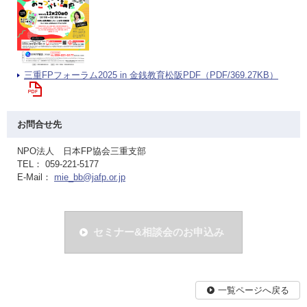
三重FPフォーラム2025 in 金銭教育松阪PDF（PDF/369.27KB）
お問合せ先
NPO法人 日本FP協会三重支部
TEL： 059-221-5177
E-Mail：
mie_bb@jafp.or.jp
セミナー&相談会のお申込み
一覧ページへ戻る