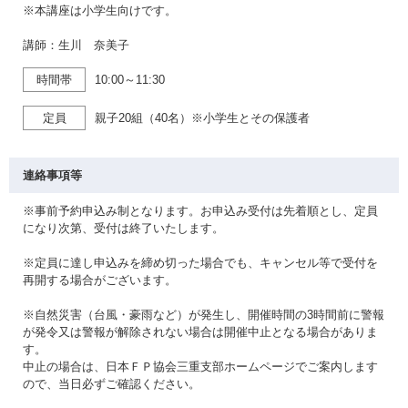
※本講座は小学生向けです。
講師：生川 奈美子
時間帯
10:00～11:30
定員
親子20組（40名）※小学生とその保護者
連絡事項等
※事前予約申込み制となります。お申込み受付は先着順とし、定員
になり次第、受付は終了いたします。
※定員に達し申込みを締め切った場合でも、キャンセル等で受付を
再開する場合がございます。
※自然災害（台風・豪雨など）が発生し、開催時間の3時間前に警報
が発令又は警報が解除されない場合は開催中止となる場合がありま
す。
中止の場合は、日本ＦＰ協会三重支部ホームページでご案内します
ので、当日必ずご確認ください。