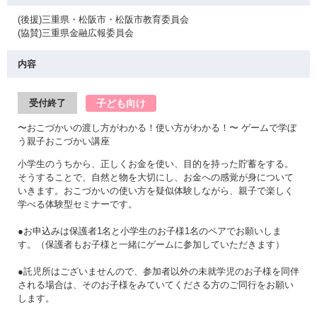
(後援)三重県・松阪市・松阪市教育委員会
(協賛)三重県金融広報委員会
内容
子ども向け
受付終了
〜おこづかいの渡し方がわかる！使い方がわかる！〜 ゲームで学ぼ
う親子おこづかい講座
小学生のうちから、正しくお金を使い、目的を持った貯蓄をする。
そうすることで、自然と物を大切にし、お金への感覚が身について
いきます。おこづかいの使い方を疑似体験しながら、親子で楽しく
学べる体験型セミナーです。
●お申込みは保護者1名と小学生のお子様1名のペアでお願いしま
す。（保護者もお子様と一緒にゲームに参加していただきます）
●託児所はございませんので、参加者以外の未就学児のお子様を同伴
される場合は、そのお子様をみていてくださる方のご同行をお願い
します。