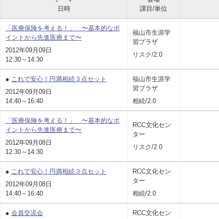
日時
課目/単位
「医療保険を考える！」 〜基本的なポ
福山市生涯学
イントから先進医療まで〜
習プラザ
2012年09月09日
リスク/2.0
12:30～14:30
●
これで安心！円満相続３点セット
福山市生涯学
習プラザ
2012年09月09日
14:40～16:40
相続/2.0
「医療保険を考える！」 〜基本的なポ
RCC文化セン
イントから先進医療まで〜
ター
2012年09月08日
リスク/2.0
12:30～14:30
●
これで安心！円満相続３点セット
RCC文化セン
ター
2012年09月08日
14:40～16:40
相続/2.0
●
会員交流会
RCC文化セン