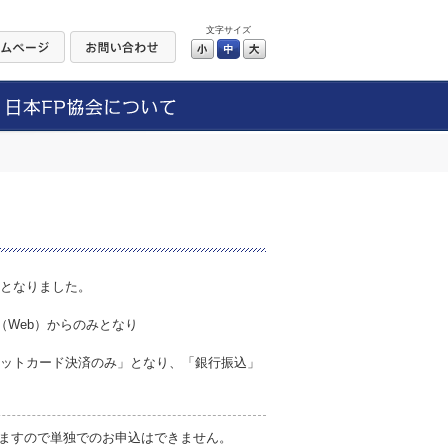
文字サイズ
小
中
大
更となりました。
。
（Web）からのみとなり
レジットカード決済のみ」となり、「銀行振込」
ますので単独でのお申込はできません。