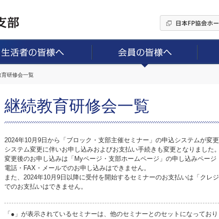
続教育研修会一覧
継続教育研修会一覧
2024年10月9日から「ブロック・支部主催セミナー」の申込システムが変
システム変更に伴いお申し込みおよびお支払い手続きも変更となりました
変更後のお申し込みは「Myページ・支部ホームページ」の申し込みページ
電話・FAX・メールでのお申し込みはできません。
また、2024年10月9日以降に受付を開始するセミナーのお支払いは「ク
でのお支払いはできません。
「●」が表示されているセミナーは、他のセミナーとのセットになっており