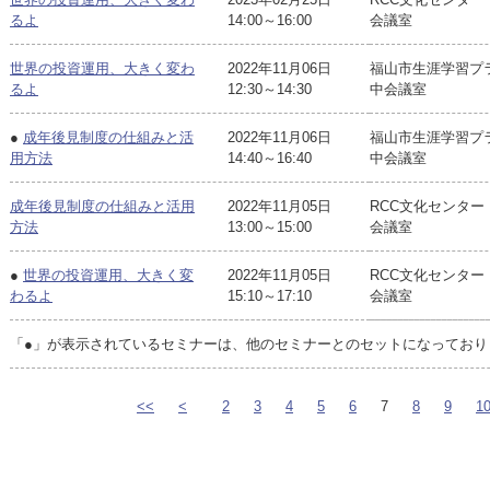
るよ
14:00～16:00
会議室
世界の投資運用、大きく変わ
2022年11月06日
福山市生涯学習
るよ
12:30～14:30
中会議室
●
成年後見制度の仕組みと活
2022年11月06日
福山市生涯学習
用方法
14:40～16:40
中会議室
成年後見制度の仕組みと活用
2022年11月05日
RCC文化センター
方法
13:00～15:00
会議室
●
世界の投資運用、大きく変
2022年11月05日
RCC文化センター
わるよ
15:10～17:10
会議室
「●」が表示されているセミナーは、他のセミナーとのセットになっており
<<
<
2
3
4
5
6
7
8
9
1