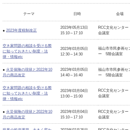
テーマ
日時
会場
2023年05月13日
RCC文化センター
●
2023年度税制改正
15:10～17:10
会議室
空き家問題の相談を受ける際
福山市市民参画セ
2023年03月05日
に知っておきたい制度・法
ー 5階会議室
12:30～14:30
律・情報etc
●
火災保険の現状と2022年10
2023年03月05日
福山市市民参画セ
月の商品改定
14:40～16:40
ー 5階会議室
空き家問題の相談を受ける際
RCC文化センター
2023年03月04日
に知っておきたい制度・法
会議室
13:00～15:00
律・情報etc
●
火災保険の現状と2022年10
2023年03月04日
RCC文化センター
月の商品改定
15:10～17:10
会議室
世界の投資運用、大きく変わ
2023年02月25日
RCC文化センター