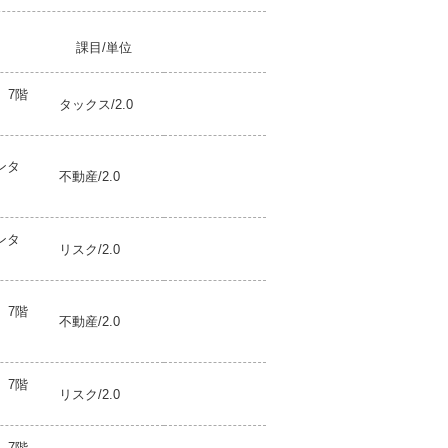
課目/単位
 7階
タックス/2.0
ンタ
不動産/2.0
ンタ
リスク/2.0
 7階
不動産/2.0
 7階
リスク/2.0
 7階