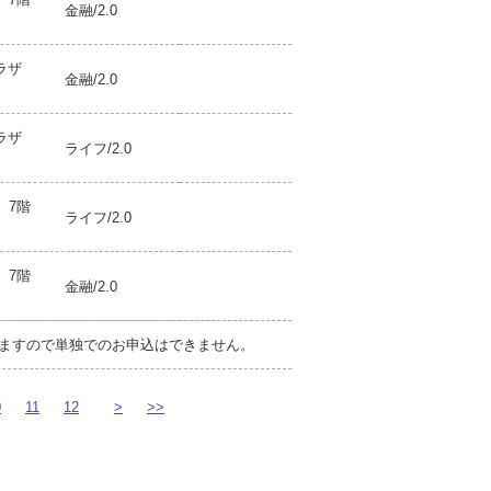
金融/2.0
プラザ
金融/2.0
プラザ
ライフ/2.0
 7階
ライフ/2.0
 7階
金融/2.0
ますので単独でのお申込はできません。
0
11
12
>
>>