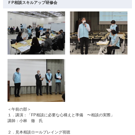
ＦP相談スキルアップ研修会
＜午前の部＞
１．講演：「FP相談に必要な心構えと準備 〜相談の実際」
講師：小林 徹 氏
２．見本相談ロールプレイング視聴