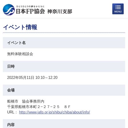
イベント情報
イベント名
無料体験相談会
日時
2022年05月11日 10:10～12:20
会場
船橋市 協会事務所内
千葉県船橋市本町２−２７−２５ ８Ｆ
URL：
http://www.jafp.or.jp/shibu/chiba/about/info/
内容