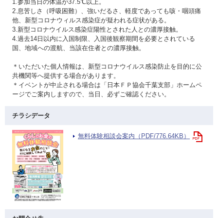
1.参加当日の体温が37.5℃以上。
2.息苦しさ（呼吸困難）、強いだるさ、軽度であっても咳・咽頭痛
他、新型コロナウィルス感染症が疑われる症状がある。
3.新型コロナウイルス感染症陽性とされた人との濃厚接触。
4.過去14日以内に入国制限、入国後観察期間を必要とされている
国、地域への渡航、当該在住者との濃厚接触。
＊いただいた個人情報は、新型コロナウイルス感染防止を目的に公
共機関等へ提供する場合があります。
＊イベントが中止される場合は「日本ＦＰ協会千葉支部」ホームペ
ージでご案内しますので、当日、必ずご確認ください。
チラシデータ
無料体験相談会案内（PDF/776.64KB）