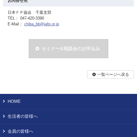
お問合せ先
日本ＦＰ協会 千葉支部
TEL： 047-420-3390
E-Mail：
chiba_bb@jafp.or.jp
セミナー&相談会のお申込み
一覧ページへ戻る
HOME
生活者の皆様へ
会員の皆様へ