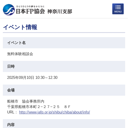
イベント情報
イベント名
無料体験相談会
日時
2025年09月10日 10:30～12:30
会場
船橋市 協会事務所内
千葉県船橋市本町２−２７−２５ ８Ｆ
URL：
http://www.jafp.or.jp/shibu/chiba/about/info/
内容