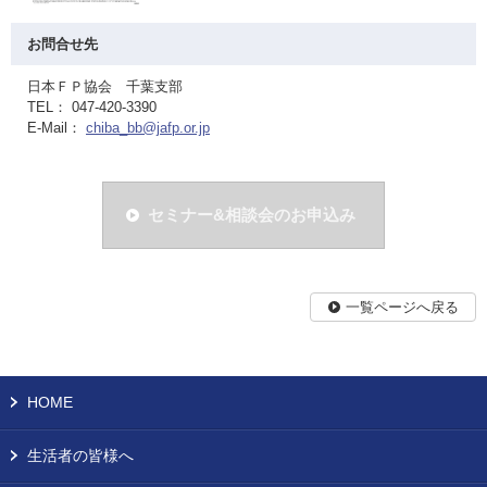
お問合せ先
日本ＦＰ協会 千葉支部
TEL： 047-420-3390
E-Mail：
chiba_bb@jafp.or.jp
セミナー&相談会のお申込み
一覧ページへ戻る
HOME
生活者の皆様へ