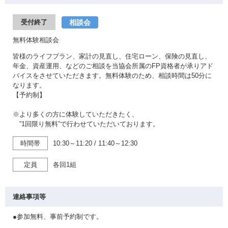
相談会
受付終了
無料体験相談会
皆様のライフプラン、家計の見直し、住宅ローン、保険の見直し、
年金、資産運用、などのご相談を当協会所属のFP資格者が承りアド
バイスをさせていただきます。無料体験のため、相談時間は50分に
なります。
【予約制】
※より多くの方に体験していただきたく、
”1回限り無料”で行わせていただいております。
時間帯
10:30～11:20
/
11:40～12:30
定員
各回1組
連絡事項等
●参加無料、事前予約制です。