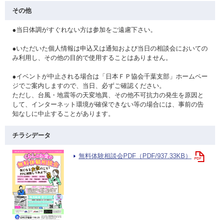
その他
●当日体調がすぐれない方は参加をご遠慮下さい。
●いただいた個人情報は申込又は通知および当日の相談会においての
み利用し、その他の目的で使用することはありません。
●イベントが中止される場合は「日本ＦＰ協会千葉支部」ホームペー
ジでご案内しますので、当日、必ずご確認ください。
ただし、台風・地震等の天変地異、その他不可抗力の発生を原因と
して、インターネット環境が確保できない等の場合には、事前の告
知なしに中止することがあります。
チラシデータ
無料体験相談会PDF（PDF/937.33KB）