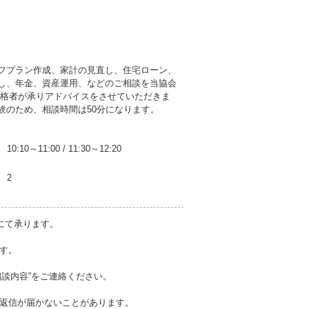
フプラン作成、家計の見直し、住宅ローン、
し、年金、資産運用、などのご相談を当協会
資格者が承りアドバイスをさせていただきま
験のため、相談時間は50分になります。
10:10～11:00
/
11:30～12:20
2
にて承ります。
おります。
相談内容”をご連絡ください。
返信が届かないことがあります。