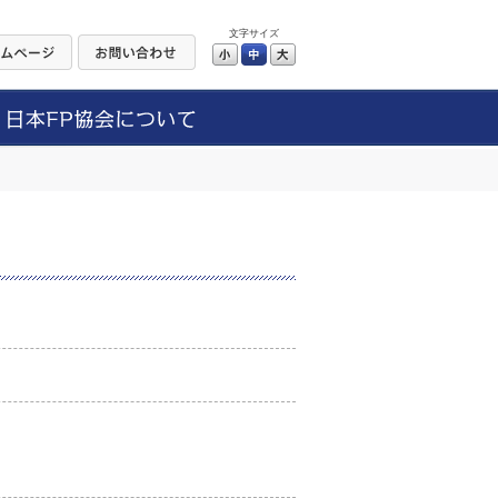
文字サイズ
小
中
大