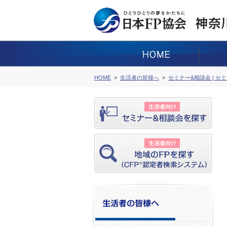
HOME
生活者の皆様へ
セミナー&相談会 | セ