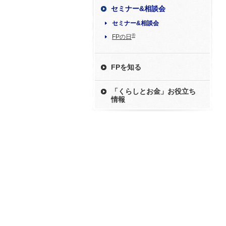
セミナー&相談会
セミナー&相談会
®
FPの日
FPを知る
「くらしとお金」お役立ち
情報