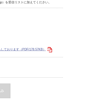
r.jp）を受信リストに加えてください。
おります（PDF/178.57KB）
込み