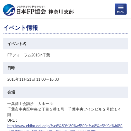
イベント情報
イベント名
FPフォーラム2015in千葉
日時
2015年11月21日 11:00～16:00
会場
千葉商工会議所 大ホール
千葉市中央区中央２丁目５番１号 千葉中央ツインビル２号館１４
階
URL：
http://www.chiba-cci.or.jp/%e6%89%80%e5%9c%a8%e5%9c%b0%