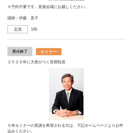
※予約不要です。直接会場にお越しください。
講師：伊藤 直子
定員
100
セミナー
受付終了
２０２０年に大差がつく長期投資
※本セミナーの受講を希望される方は、下記ホームページよりお申
込みください。