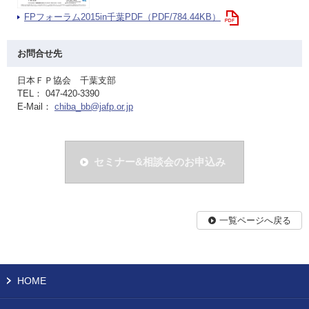
FPフォーラム2015in千葉PDF（PDF/784.44KB）
お問合せ先
日本ＦＰ協会 千葉支部
TEL： 047-420-3390
E-Mail：
chiba_bb@jafp.or.jp
セミナー&相談会のお申込み
一覧ページへ戻る
HOME