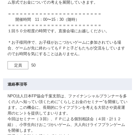
ム形式でお金についての考えを展開していきます。
＝＝＝＝＝＝＝＝＝＝＝＝＝＝＝＝＝＝＝＝＝＝＝＝
開催時間 11：00〜15：30（随時）
＝＝＝＝＝＝＝＝＝＝＝＝＝＝＝＝＝＝＝＝＝＝＝＝
１回５０分程度の時間です。直接会場にお越しください。
＊お子様同伴で、お子様がおこづかいゲームに参加されている場
合、ゲームが先に終わってもＦＰと子どもたちが交流をしています
のでお時間を気にすることはありません。
定員
50
連絡事項等
NPO法人日本FP協会千葉支部は、ファイナンシャルプランナーを多
くの人へ知ってい頂くために“くらしとお金のセミナー”を開催してい
ます。この機会に、長期的にライフプランを考える大切さや資産運
用のヒントを提供してまいります。
今回はセミナー（３回）、ＦＰによる個別相談会（４回・計１２
組）、小学生向けおこづかいゲーム、大人向けライフプランゲーム
を開催します。