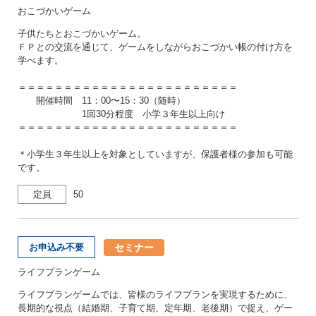
おこづかいゲーム
子供たちとおこづかいゲーム。
ＦＰとの交流を通じて、ゲームをしながらおこづかい帳の付け方を
学べます。
＝＝＝＝＝＝＝＝＝＝＝＝＝＝＝＝＝＝＝＝＝＝＝＝
開催時間 11：00〜15：30（随時）
1回30分程度 小学３年生以上向け
＝＝＝＝＝＝＝＝＝＝＝＝＝＝＝＝＝＝＝＝＝＝＝＝
＊小学生３年生以上を対象としていますが、保護者様の参加も可能
です。
定員
50
セミナー
お申込み不要
ライフプランゲーム
ライフプランゲームでは、皆様のライフプランを実現するために、
長期的な視点（結婚期、子育て期、定年期、老後期）で捉え、ゲー