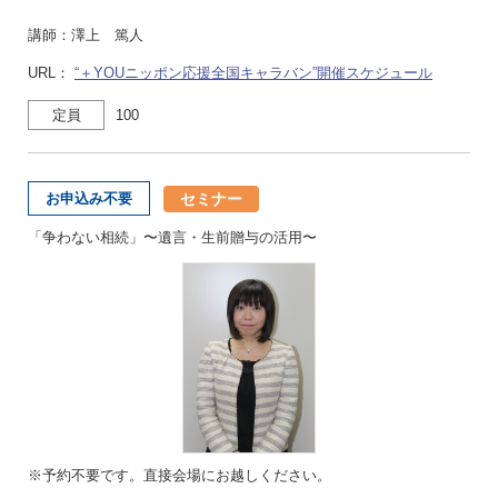
講師：澤上 篤人
URL：
“＋YOUニッポン応援全国キャラバン”開催スケジュール
定員
100
セミナー
お申込み不要
「争わない相続」〜遺言・生前贈与の活用〜
※予約不要です。直接会場にお越しください。