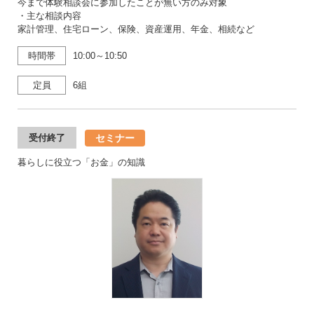
今まで体験相談会に参加したことが無い方のみ対象
・主な相談内容
家計管理、住宅ローン、保険、資産運用、年金、相続など
時間帯
10:00～10:50
定員
6組
セミナー
受付終了
暮らしに役立つ「お金」の知識