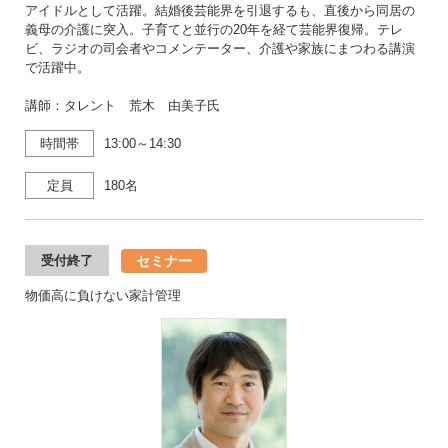
アイドルとして活躍。結婚後芸能界を引退するも、直後から同居の
義母の介護に突入。子育てと並行の20年を経て芸能界復帰。テレ
ビ、ラジオの司会者やコメンテーター、介護や家族にまつわる講演
で活躍中。
講師：タレント 荒木 由美子氏
時間帯
13:00～14:30
定員
180名
セミナー
受付終了
物価高に負けない家計管理