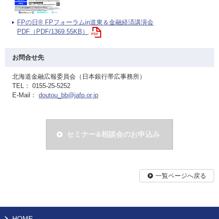
FPの日® FPフォーラムin道東＆金融経済講演会
PDF（PDF/1369.55KB）
お問合せ先
北海道金融広報委員会（日本銀行帯広事務所）
TEL： 0155-25-5252
E-Mail：
doutou_bb@jafp.or.jp
セミナー&相談会のお申込み
一覧ページへ戻る
HOME