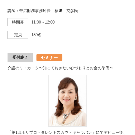
講師：帯広財務事務所長 福﨑 克彦氏
時間帯
11:00～12:00
定員
180名
セミナー
受付終了
介護のミ・カ・タ〜知っておきたい心づもりとお金の準備〜
「第1回ホリプロ・タレントスカウトキャラバン」にてデビュー後、