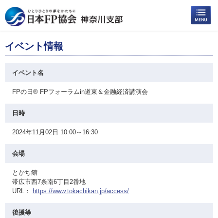
イベント情報
イベント名
FPの日® FPフォーラムin道東＆金融経済講演会
日時
2024年11月02日 10:00～16:30
会場
とかち館
帯広市西7条南6丁目2番地
URL：
https://www.tokachikan.jp/access/
後援等