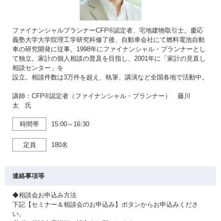
ファイナンシャルプランナーCFP®認定者、宅地建物取引士。慶応
義塾大学大学院理工学研究科修了後、自動車会社にて燃料電池自動
車の研究開発に従事。1998年にファイナンシャル・プランナーとし
て独立。家計の個人相談の普及を目指し、2001年に「家計の見直し
相談センター」を
設立。相談件数は3万件を超え、執筆、講演など全国各地で活動中。
講師：CFP®認定者（ファイナンシャル・プランナー） 藤川
太 氏
時間帯
15:00～16:30
定員
180名
連絡事項等
◆相談会お申込み方法
下記【セミナー＆相談会のお申込み】ボタンからお申込みくださ
い。