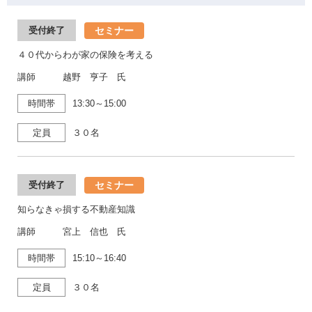
セミナー
受付終了
４０代からわが家の保険を考える
講師 越野 亨子 氏
時間帯
13:30～15:00
定員
３０名
セミナー
受付終了
知らなきゃ損する不動産知識
講師 宮上 信也 氏
時間帯
15:10～16:40
定員
３０名