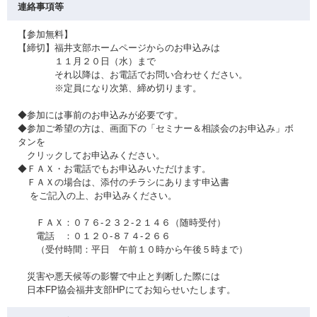
連絡事項等
【参加無料】
【締切】福井支部ホームページからのお申込みは
１１月２０日（水）まで
それ以降は、お電話でお問い合わせください。
※定員になり次第、締め切ります。
◆参加には事前のお申込みが必要です。
◆参加ご希望の方は、画面下の「セミナー＆相談会のお申込み」ボ
タンを
クリックしてお申込みください。
◆ＦＡＸ・お電話でもお申込みいただけます。
ＦＡＸの場合は、添付のチラシにあります申込書
をご記入の上、お申込みください。
ＦＡＸ：０７６-２３２-２１４６（随時受付）
電話 ：０１２０-８７４-２６６
（受付時間：平日 午前１０時から午後５時まで）
災害や悪天候等の影響で中止と判断した際には
日本FP協会福井支部HPにてお知らせいたします。