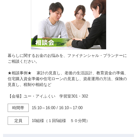
暮らしに関するお金のお悩みを、ファイナンシャル・プランナーに
ご相談ください。
★相談事例★ 家計の見直し、老後の生活設計、教育資金の準備、
住宅購入資金準備や住宅ローンの見直し、資産運用の方法、保険の
見直し、税制や相続など
【会場】ユー・アイふくい 学習室301・302
時間帯
15:10～16:00
/
16:10～17:00
定員
10組様（１回5組様 ５０分間）