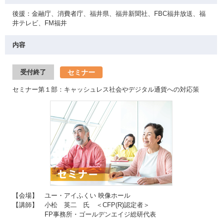
後援：金融庁、消費者庁、福井県、福井新聞社、FBC福井放送、福
井テレビ、FM福井
内容
セミナー
受付終了
セミナー第１部：キャッシュレス社会やデジタル通貨への対応策
【会場】 ユー・アイふくい 映像ホール
【講師】 小松 英二 氏 ＜CFP(R)認定者＞
FP事務所・ゴールデンエイジ総研代表