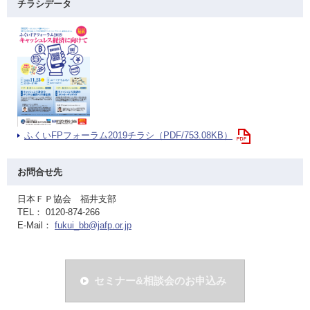
チラシデータ
ふくいFPフォーラム2019チラシ（PDF/753.08KB）
お問合せ先
日本ＦＰ協会 福井支部
TEL： 0120-874-266
E-Mail：
fukui_bb@jafp.or.jp
セミナー&相談会のお申込み