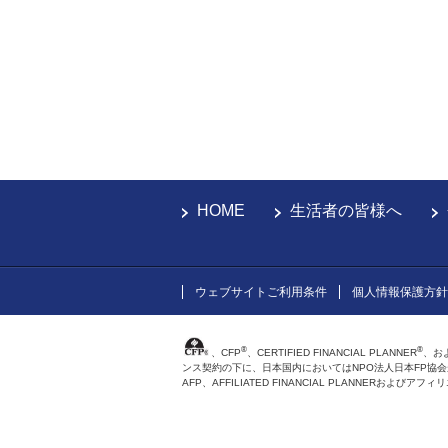
HOME
生活者の皆様へ
ウェブサイトご利用条件
個人情報保護方針
®
®
、CFP
、CERTIFIED FINANCIAL PLANNER
、お
ンス契約の下に、日本国内においてはNPO法人日本FP協
AFP、AFFILIATED FINANCIAL PLANNER