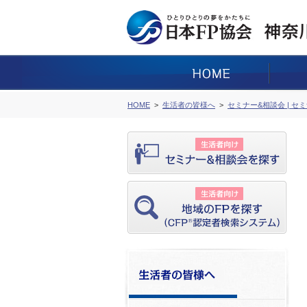
HOME
生活者の皆様へ
セミナー&相談会 | セ