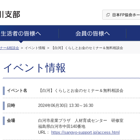
ミナー&相談会
イベント情報
【白河】くらしとお金のセミナー＆無料相談会
イベント情報
イベント名
【白河】くらしとお金のセミナー＆無料相談会
日時
2024年06月30日 13:30～16:30
会場
白河市産業プラザ 人材育成センター 研修室
福島県白河市中田140番地
URL：
https://sangyo-support.jp/access.html