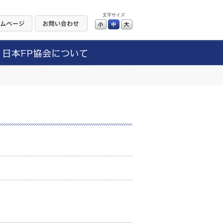
文字サイズ
小
中
大