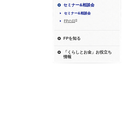
セミナー&相談会
セミナー&相談会
®
FPの日
FPを知る
「くらしとお金」お役立ち
情報