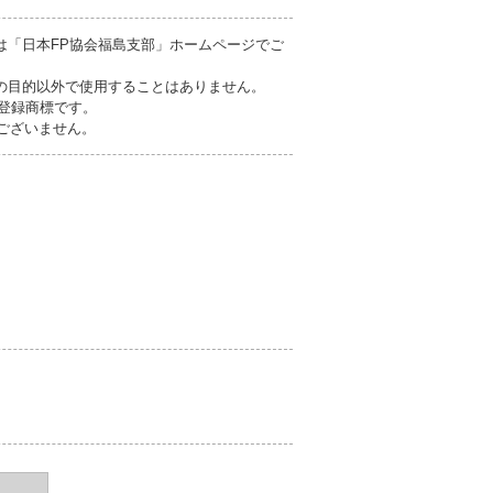
は「日本FP協会福島支部」ホームページでご
の目的以外で使用することはありません。
の登録商標です。
ございません。