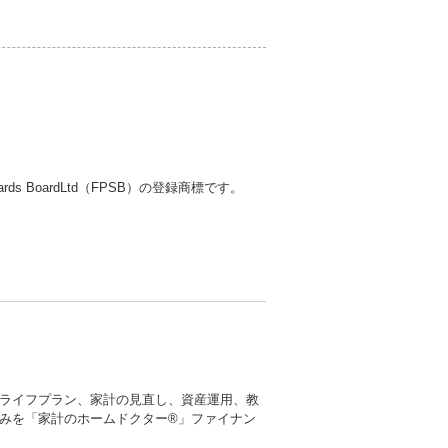
ndards BoardLtd（FPSB）の登録商標です。
ライフプラン、家計の見直し、資産運用、教
みを「家計のホームドクター®」ファイナン