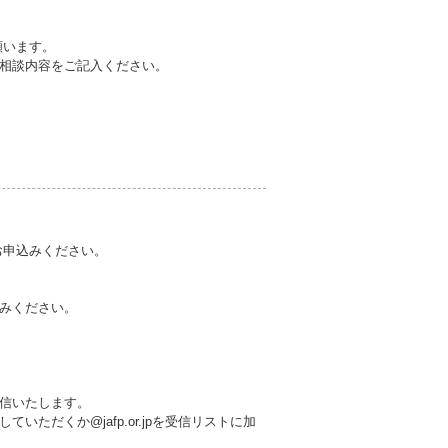
願います。
相談内容をご記入ください。
でお申込みください。
みください。
信いたします。
だくか@jafp.or.jpを受信リストに加