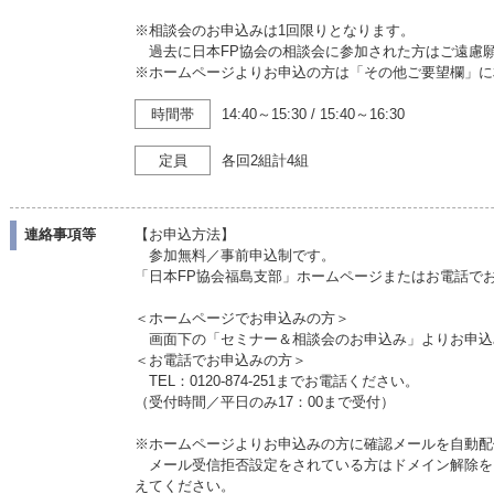
※相談会のお申込みは1回限りとなります。
過去に日本FP協会の相談会に参加された方はご遠慮
※ホームページよりお申込の方は「その他ご要望欄」に
時間帯
14:40～15:30
/
15:40～16:30
定員
各回2組計4組
連絡事項等
【お申込方法】
参加無料／事前申込制です。
「日本FP協会福島支部」ホームページまたはお電話
＜ホームページでお申込みの方＞
画面下の「セミナー＆相談会のお申込み」よりお申込
＜お電話でお申込みの方＞
TEL：0120-874-251までお電話ください。
（受付時間／平日のみ17：00まで受付）
※ホームページよりお申込みの方に確認メールを自動配
メール受信拒否設定をされている方はドメイン解除をしていた
えてください。