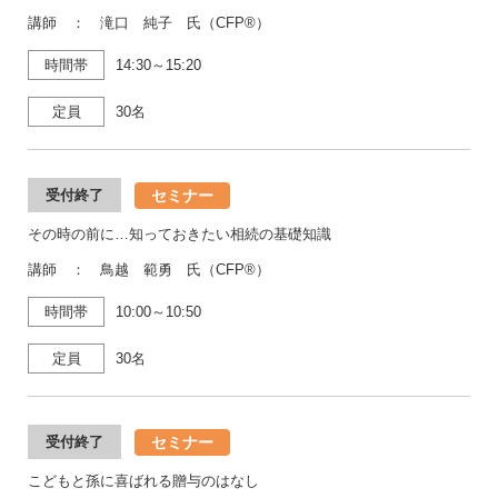
講師 ： 滝口 純子 氏（CFP®）
時間帯
14:30～15:20
定員
30名
セミナー
受付終了
その時の前に…知っておきたい相続の基礎知識
講師 ： 鳥越 範勇 氏（CFP®）
時間帯
10:00～10:50
定員
30名
セミナー
受付終了
こどもと孫に喜ばれる贈与のはなし