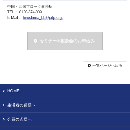
中国・四国ブロック事務所
TEL： 0120-874-009
E-Mail：
hiroshima_bb@jafp.or.jp
セミナー&相談会のお申込み
一覧ページへ戻る
HOME
生活者の皆様へ
会員の皆様へ