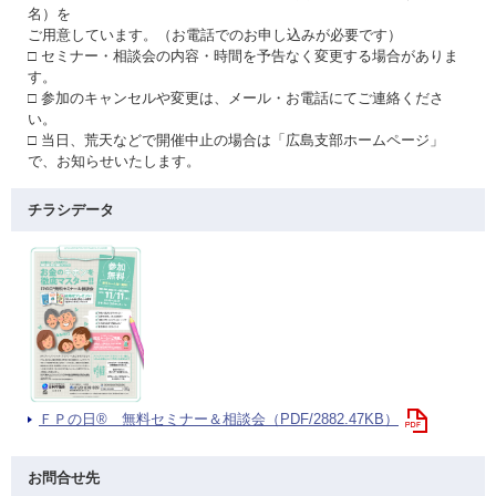
名）を
ご用意しています。（お電話でのお申し込みが必要です）
□ セミナー・相談会の内容・時間を予告なく変更する場合がありま
す。
□ 参加のキャンセルや変更は、メール・お電話にてご連絡くださ
い。
□ 当日、荒天などで開催中止の場合は「広島支部ホームページ」
で、お知らせいたします。
チラシデータ
ＦＰの日® 無料セミナー＆相談会（PDF/2882.47KB）
お問合せ先