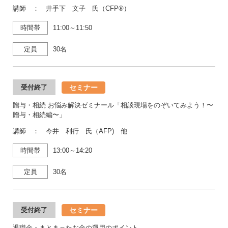
講師 ： 井手下 文子 氏（CFP®）
時間帯
11:00～11:50
定員
30名
セミナー
受付終了
贈与・相続 お悩み解決ゼミナール「相談現場をのぞいてみよう！〜
贈与・相続編〜」
講師 ： 今井 利行 氏（AFP) 他
時間帯
13:00～14:20
定員
30名
セミナー
受付終了
退職金・まとまったお金の運用のポイント