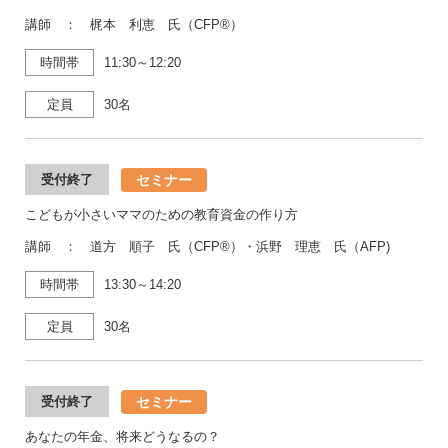
講師 ： 梶本 利恵 氏（CFP®）
時間帯
11:30～12:20
定員
30名
セミナー
受付終了
こどもが小さいママのための教育資金の作り方
講師 ： 道方 順子 氏（CFP®）・浜野 理恵 氏（AFP)
時間帯
13:30～14:20
定員
30名
セミナー
受付終了
あなたの年金、将来どうなるの？