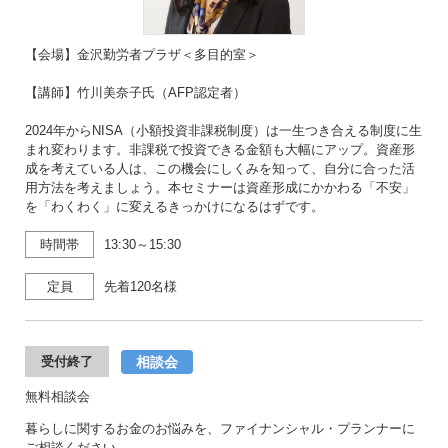
【会場】金沢勤労者プラザ＜多目的室＞
【講師】竹川美奈子氏（AFP認定者）
2024年からNISA（小額投資非課税制度）は一生つき合える制度に生
まれ変わります。非課税で投資できる金額も大幅にアップ。資産形
成を考えている人は、この機会にしくみを知って、自分に合った活
用方法を考えましょう。本セミナーは資産形成にかかわる「不安」
を「わくわく」に変えるきっかけになるはずです。
時間帯
13:30～15:30
定員
先着120名様
相談会
受付終了
無料相談会
暮らしに関するお金のお悩みを、ファイナンシャル・プランナーに
ご相談ください。