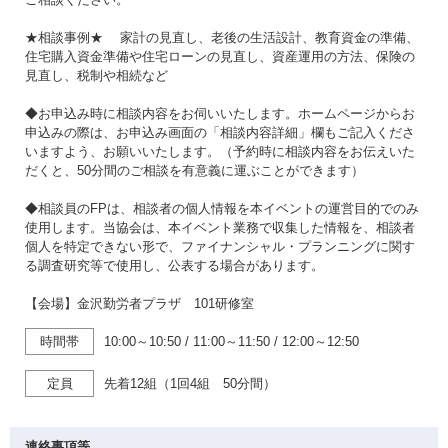
★相談事例★ 家計の見直し、老後の生活設計、教育資金の準備、
住宅購入資金準備や住宅ローンの見直し、資産運用の方法、保険の
見直し、税制や相続など
◆お申込み時に相談内容をお伺いいたします。ホームページからお
申込みの際は、お申込み画面の「相談内容詳細」欄もご記入くださ
いますよう、お願いいたします。（予約時に相談内容をお伝えいた
だくと、50分間のご相談を有意義に運ぶことができます）
◆相談員のFPは、相談者の個人情報を本イベントの運営目的でのみ
使用します。当協会は、本イベント業務で収集した情報を、相談者
個人を特定できない形で、ファイナンシャル・プランニングに関す
る調査研究等で使用し、公表する場合があります。
【会場】金沢勤労者プラザ 101研修室
時間帯
10:00～10:50
/
11:00～11:50
/
12:00～12:50
定員
先着12組（1回4組 50分間）
連絡事項等