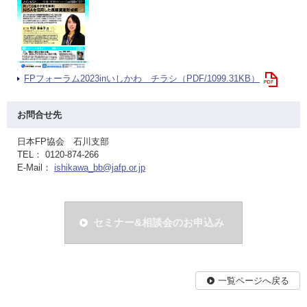
FPフォーラム2023inいしかわ チラシ（PDF/1099.31KB）
お問合せ先
日本FP協会 石川支部
TEL： 0120-874-266
E-Mail：
ishikawa_bb@jafp.or.jp
セミナー&相談会のお申込み
一覧ページへ戻る