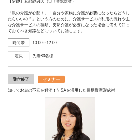
【講師】安部静男氏（CFP®認定者）
「親の介護が心配！」「自分や家族に介護が必要になったらどうし
たらいいの？」という方のために、介護サービスの利用の流れや主
な介護サービスの種類、突然介護が必要になった場合に備えて知っ
ておくべき知識などについてお話します。
時間帯
10:00～12:00
定員
先着80名様
セミナー
受付終了
知ってお金の不安を解消！NISAを活用した長期資産形成術