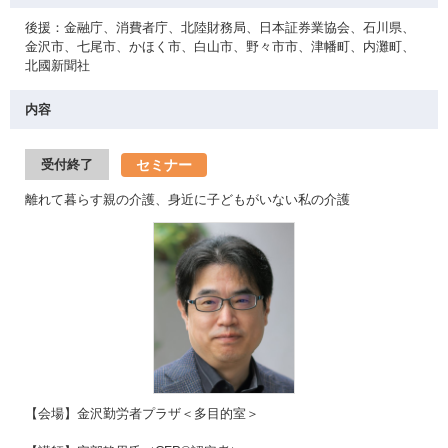
後援：金融庁、消費者庁、北陸財務局、日本証券業協会、石川県、
金沢市、七尾市、かほく市、白山市、野々市市、津幡町、内灘町、
北國新聞社
内容
セミナー
受付終了
離れて暮らす親の介護、身近に子どもがいない私の介護
【会場】金沢勤労者プラザ＜多目的室＞