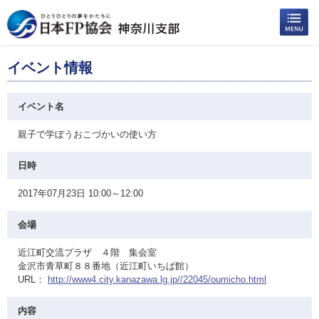
イベント情報
イベント名
親子で学ぼうおこづかいの使い方
日時
2017年07月23日 10:00～12:00
会場
近江町交流プラザ ４階 集会室
金沢市青草町８８番地（近江町いちば館）
URL：
http://www4.city.kanazawa.lg.jp//22045/oumicho.html
内容