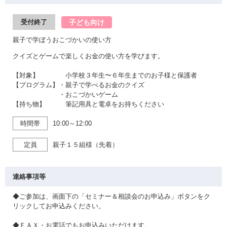
子ども向け
受付終了
親子で学ぼうおこづかいの使い方
クイズとゲームで楽しくお金の使い方を学びます。
【対象】 小学校３年生〜６年生までのお子様と保護者
【プログラム】・親子で学べるお金のクイズ
・おこづかいゲーム
【持ち物】 筆記用具と電卓をお持ちください
時間帯
10:00～12:00
定員
親子１５組様（先着）
連絡事項等
◆ご参加は、画面下の「セミナー＆相談会のお申込み」ボタンをク
リックしてお申込みください。
◆ＦＡＸ・お電話でもお申込みいただけます。