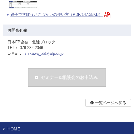
親子で学ぼうおこづかいの使い方（PDF/147.35KB）
お問合せ先
日本FP協会 北陸ブロック
TEL： 076-232-2046
E-Mail：
ishikawa_bb@jafp.or.jp
セミナー&相談会のお申込み
一覧ページへ戻る
HOME