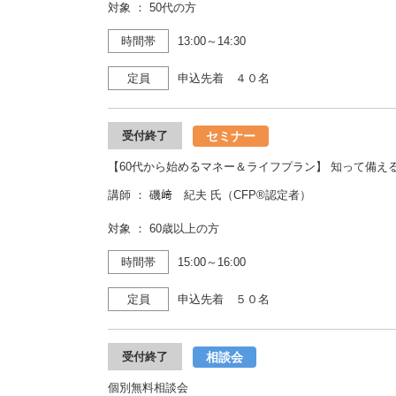
対象 ： 50代の方
時間帯
13:00～14:30
定員
申込先着 ４０名
セミナー
受付終了
【60代から始めるマネー＆ライフプラン】 知って備え
講師 ： 磯﨑 紀夫 氏（CFP®認定者）
対象 ： 60歳以上の方
時間帯
15:00～16:00
定員
申込先着 ５０名
相談会
受付終了
個別無料相談会