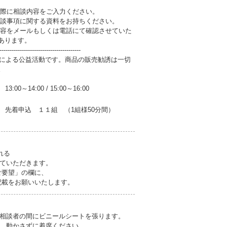
の際に相談内容をご入力ください。
相談事項に関する資料をお持ちください。
内容をメールもしくは電話にて確認させていた
あります。
----------------------------------------
人による公益活動です。商品の販売勧誘は一切
。
13:00～14:00
/
15:00～16:00
先着申込 １１組 （1組様50分間）
れる
ていただきます。
ご要望」の欄に、
記載をお願いいたします。
相談者の間にビニールシートを張ります。
、動かさずに着席ください。