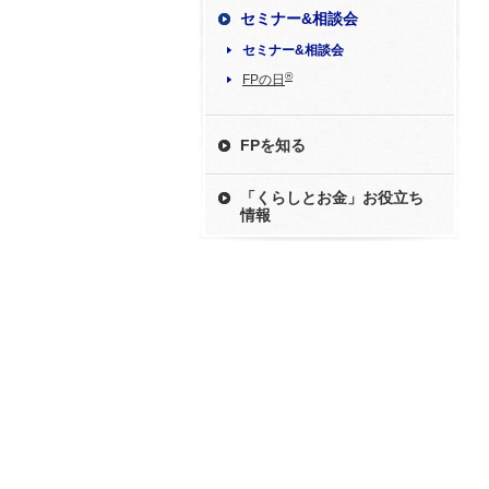
セミナー&相談会
セミナー&相談会
®
FPの日
FPを知る
「くらしとお金」お役立ち
情報