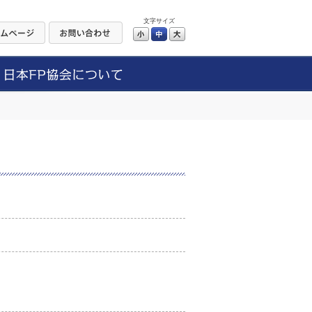
文字サイズ
小
中
大