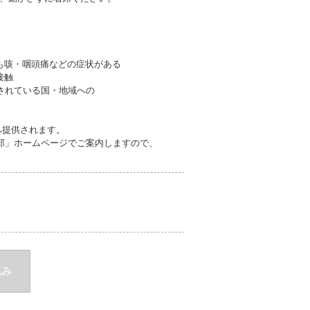
も咳・咽頭痛などの症状がある
接触
されている国・地域への
へ提供されます。
支部」ホームページでご案内しますので、
込み