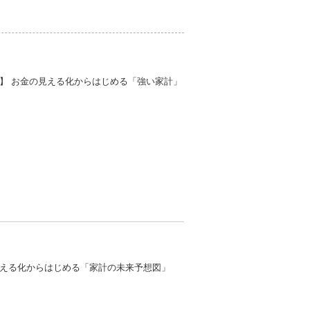
】 お金の見える化からはじめる「強い家計」
の見える化からはじめる「家計の未来予想図」