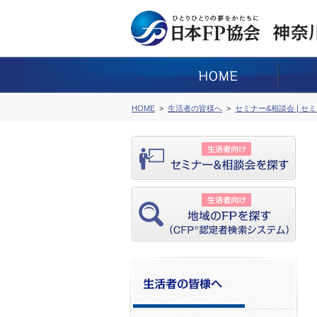
HOME
生活者の皆様へ
セミナー&相談会 | セ