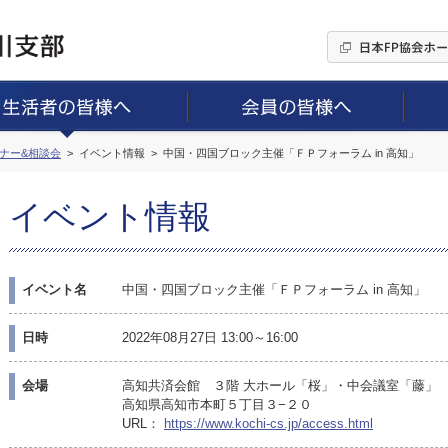
ミナー&相談会
イベント情報
中国・四国ブロック主催「ＦＰフォーラム in 高知」
イベント情報
イベント名
中国・四国ブロック主催「ＦＰフォーラム in 高知」
日時
2022年08月27日 13:00～16:00
会場
高知共済会館 ３階 大ホール「桜」・中会議室「藤」
高知県高知市本町５丁目３−２０
URL：
https://www.kochi-cs.jp/access.html