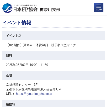
イベント情報
イベント名
【8月開催】夏休み 体験学習 親子参加型セミナー
日時
2025年08月02日 10:00～11:30
会場
京都経済センター 3F
京都市下京区四条通室町東入函谷鉾町78
URL：
https://kyoto-kc.jp/access
後援等