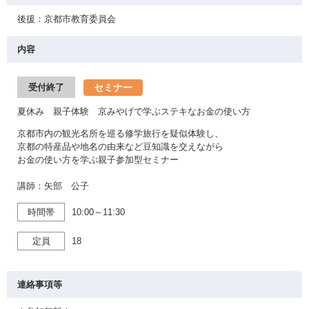
後援：京都市教育委員会
内容
セミナー
受付終了
夏休み 親子体験 京みやげで学ぶステキなお金の使い方
京都市内の観光名所を巡る修学旅行を疑似体験し、
京都の特産品や地名の由来など豆知識を交えながら
お金の使い方を学ぶ親子参加型セミナー
講師：矢部 公子
時間帯
10:00～11:30
定員
18
連絡事項等