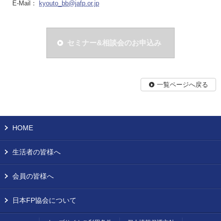
E-Mail：
kyouto_bb@jafp.or.jp
セミナー&相談会のお申込み
一覧ページへ戻る
HOME
生活者の皆様へ
会員の皆様へ
日本FP協会について