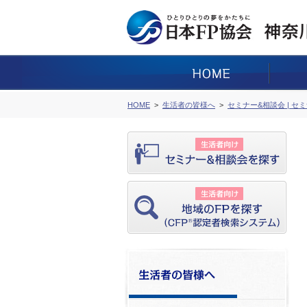
HOME
生活者の皆様へ
セミナー&相談会 | セ