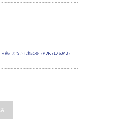
計みなおし相談会（PDF/710.63KB）
込み