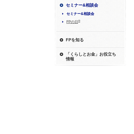
セミナー&相談会
セミナー&相談会
®
FPの日
FPを知る
「くらしとお金」お役立ち
情報