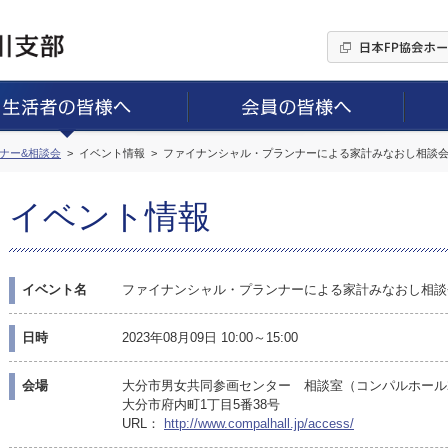
ミナー&相談会
イベント情報
ファイナンシャル・プランナーによる家計みなおし相談会
イベント情報
イベント名
ファイナンシャル・プランナーによる家計みなおし相談
日時
2023年08月09日 10:00～15:00
会場
大分市男女共同参画センター 相談室（コンパルホール
大分市府内町1丁目5番38号
URL：
http://www.compalhall.jp/access/