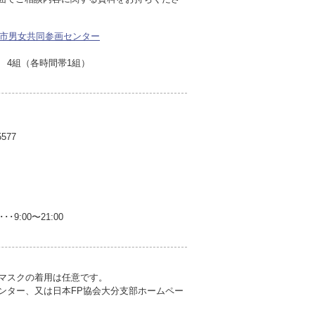
市男女共同参画センター
4組（各時間帯1組）
577
･9:00〜21:00
。マスクの着用は任意です。
ンター、又は日本FP協会大分支部ホームペー