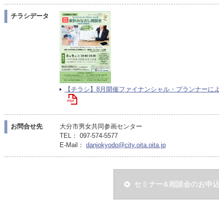
チラシデータ
【チラシ】8月開催ファイナンシャル・プランナーによる家
お問合せ先
大分市男女共同参画センター
TEL： 097-574-5577
E-Mail：
danjokyodo@city.oita.oita.jp
セミナー&相談会のお申