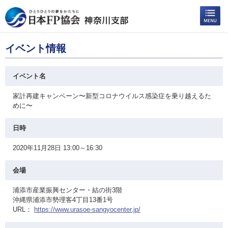
イベント情報
イベント名
家計再建キャンペーン〜新型コロナウイルス感染症を乗り越えるた
めに〜
日時
2020年11月28日 13:00～16:30
会場
浦添市産業振興センター・結の街3階
沖縄県浦添市勢理客4丁目13番1号
URL：
https://www.urasoe-sangyocenter.jp/