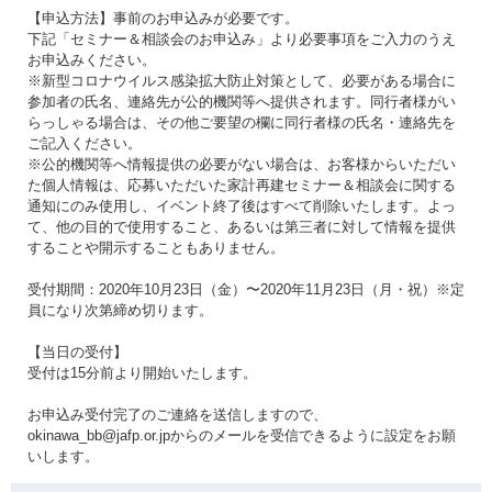
【申込方法】事前のお申込みが必要です。
下記「セミナー＆相談会のお申込み」より必要事項をご入力のうえ
お申込みください。
※新型コロナウイルス感染拡大防止対策として、必要がある場合に
参加者の氏名、連絡先が公的機関等へ提供されます。同行者様がい
らっしゃる場合は、その他ご要望の欄に同行者様の氏名・連絡先を
ご記入ください。
※公的機関等へ情報提供の必要がない場合は、お客様からいただい
た個人情報は、応募いただいた家計再建セミナー＆相談会に関する
通知にのみ使用し、イベント終了後はすべて削除いたします。よっ
て、他の目的で使用すること、あるいは第三者に対して情報を提供
することや開示することもありません。
受付期間：2020年10月23日（金）〜2020年11月23日（月・祝）※定
員になり次第締め切ります。
【当日の受付】
受付は15分前より開始いたします。
お申込み受付完了のご連絡を送信しますので、
okinawa_bb@jafp.or.jpからのメールを受信できるように設定をお願
いします。