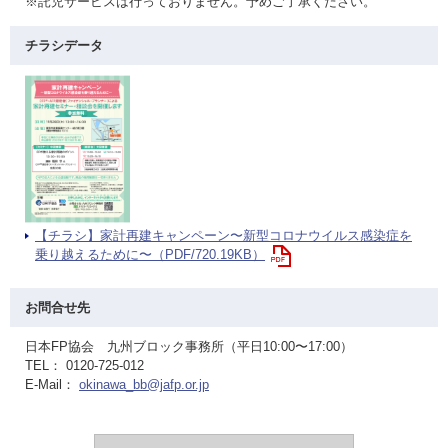
※託児サービスは行っておりません。予めご了承ください。
チラシデータ
【チラシ】家計再建キャンペーン〜新型コロナウイルス感染症を
乗り越えるために〜（PDF/720.19KB）
お問合せ先
日本FP協会 九州ブロック事務所（平日10:00〜17:00）
TEL： 0120-725-012
E-Mail：
okinawa_bb@jafp.or.jp