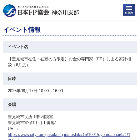
イベント情報
イベント名
【豊見城市在住・在勤の方限定】お金の専門家（FP）による家計相
談（6月度）
日時
2025年06月17日 10:00～16:00
会場
豊見城市役所 1階 相談室
豊見城市宜保1丁目１番地1
URL：
https://www.city.tomigusuku.lg.jp/soshiki/15/1001/gyomuannai/9/1/1