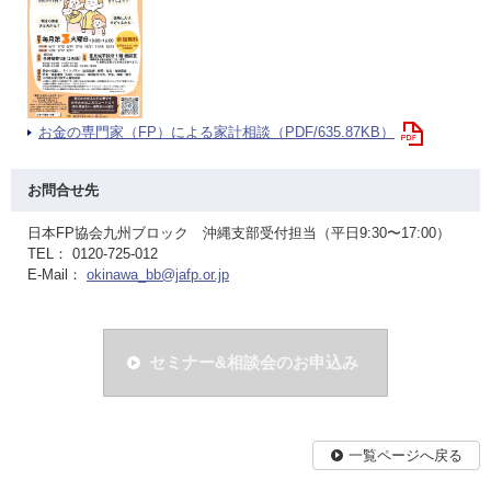
お金の専門家（FP）による家計相談（PDF/635.87KB）
お問合せ先
日本FP協会九州ブロック 沖縄支部受付担当（平日9:30〜17:00）
TEL： 0120-725-012
E-Mail：
okinawa_bb@jafp.or.jp
セミナー&相談会のお申込み
一覧ページへ戻る