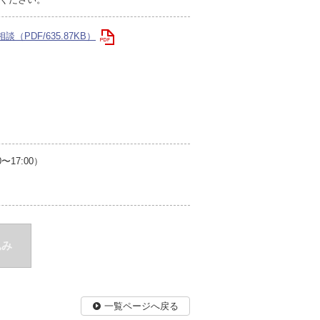
PDF/635.87KB）
17:00）
込み
一覧ページへ戻る