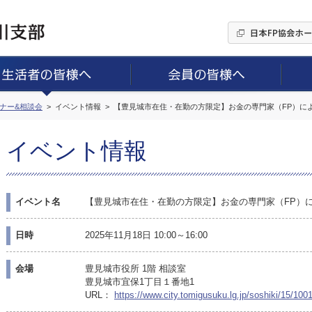
ミナー&相談会
イベント情報
【豊見城市在住・在勤の方限定】お金の専門家（FP）によ
イベント情報
イベント名
【豊見城市在住・在勤の方限定】お金の専門家（FP）に
日時
2025年11月18日 10:00～16:00
会場
豊見城市役所 1階 相談室
豊見城市宜保1丁目１番地1
URL：
https://www.city.tomigusuku.lg.jp/soshiki/15/10