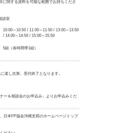
容に関する資料を可能な範囲でお持ちくださ
相談室
10:00～10:50
/
11:00～11:50
/
13:00～13:50
/
14:00～14:50
/
15:00～15:50
5組（各時間帯1組）
※定員に達し次第、受付終了となります。
ナー＆相談会のお申込み」よりお申込みくだ
、日本FP協会沖縄支部のホームページトップ
ください。