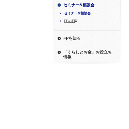
セミナー&相談会
セミナー&相談会
®
FPの日
FPを知る
「くらしとお金」お役立ち
情報