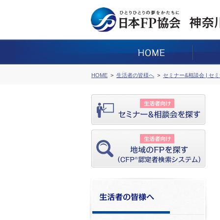
HOME
生活者の皆様へ
セミナー&相談会 | セ