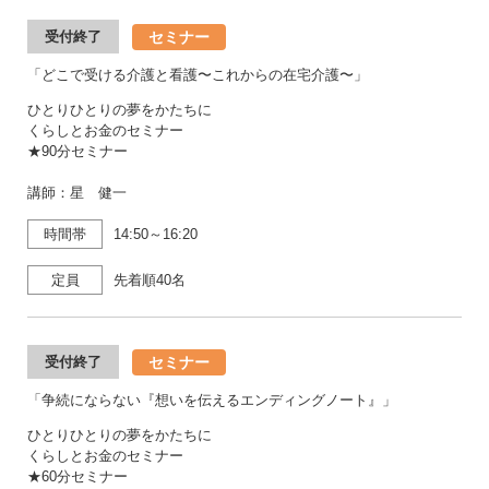
セミナー
受付終了
「どこで受ける介護と看護〜これからの在宅介護〜」
ひとりひとりの夢をかたちに
くらしとお金のセミナー
★90分セミナー
講師：星 健一
時間帯
14:50～16:20
定員
先着順40名
セミナー
受付終了
「争続にならない『想いを伝えるエンディングノート』」
ひとりひとりの夢をかたちに
くらしとお金のセミナー
★60分セミナー