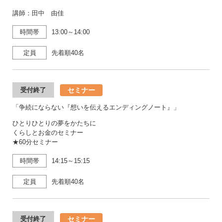
講師：田中 由佳
時間帯
13:00～14:00
定員
先着順40名
セミナー
受付終了
「争続にならない『想いを伝えるエンディングノート』」
ひとりひとりの夢をかたちに
くらしとお金のセミナー
★60分セミナー
時間帯
14:15～15:15
定員
先着順40名
セミナー
受付終了