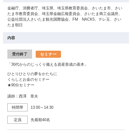
金融庁、消費者庁、埼玉県、埼玉県教育委員会、さいたま市、さい
たま市教育委員会、埼玉県金融広報委員会、さいたま商工会議所、
公益社団法人さいたま観光国際協会、FM NACK5、テレ玉、さい
たま朝日
内容
セミナー
受付終了
「30代からのじっくり備える資産形成の基本」
ひとりひとりの夢をかたちに
くらしとお金のセミナー
★90分セミナー
講師：西澤 章夫
時間帯
13:00～14:30
定員
先着順40名