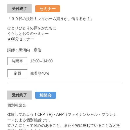
セミナー
受付終了
「３０代の決断！マイホーム買うか、借りるか？」
ひとりひとりの夢をかたちに
くらしとお金のセミナー
★60分セミナー
講師：黒河内 康信
時間帯
13:00～14:00
定員
先着順40名
相談会
受付終了
個別相談会
体験してみよう！CFP（R)・AFP（ファイナンシャル・プランナ
ー）による個別相談です。
皆さんにとって関心のあること、また不安に感じていることなどを