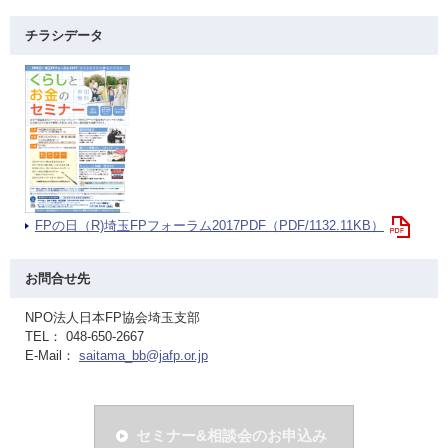
チラシデータ
FPの日（R)埼玉FPフォーラム2017PDF（PDF/1132.11KB）
お問合せ先
NPO法人日本FP協会埼玉支部
TEL： 048-650-2667
E-Mail：
saitama_bb@jafp.or.jp
セミナー&相談会のお申込み