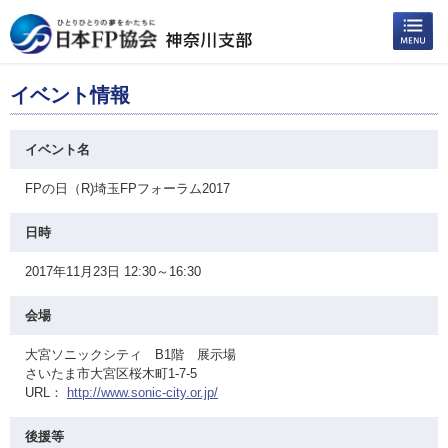
イベント情報
イベント名
FPの日（R)埼玉FPフォーラム2017
日時
2017年11月23日 12:30～16:30
会場
大宮ソニックシティ B1階 展示場
さいたま市大宮区桜木町1-7-5
URL：
http://www.sonic-city.or.jp/
後援等