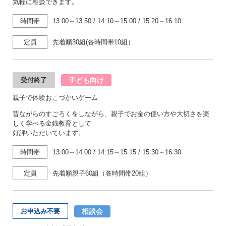
気軽に相談できます。
時間帯
13:00～13:50
/
14:10～15:00
/
15:20～16:10
定員
先着順30組(各時間帯10組）
子ども向け
受付終了
親子で体験おこづかいゲーム
昔ながらのすごろくをしながら、親子でお金の使い方や大切さを楽
しく学べる金銭教育として
好評いただいています。
時間帯
13:00～14:00
/
14:15～15:15
/
15:30～16:30
定員
先着順親子60組（各時間帯20組）
相談会
お申込み不要