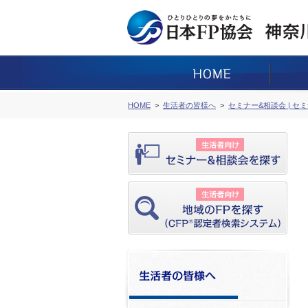
HOME
生活者の皆様へ
セミナー&相談会 | セ