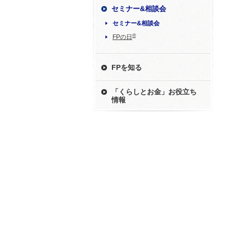
セミナー&相談会
セミナー&相談会
®
FPの日
FPを知る
「くらしとお金」お役立ち
情報