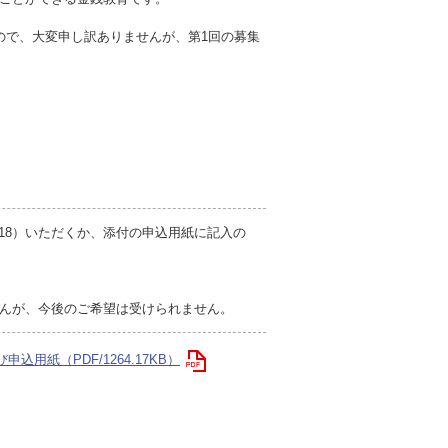
ましたので、大変申し訳ありませんが、第1回の募集
1118）いただくか、添付の申込用紙に記入の
んが、今後のご希望は受けられません。
申込用紙（PDF/1264.17KB）