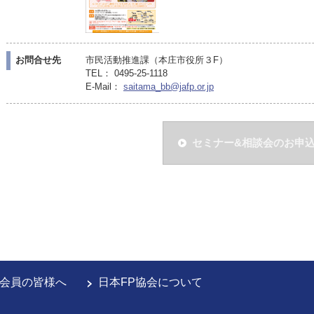
お問合せ先
市民活動推進課（本庄市役所３F）
TEL： 0495-25-1118
E-Mail：
saitama_bb@jafp.or.jp
セミナー&相談会のお申
会員の皆様へ
日本FP協会について