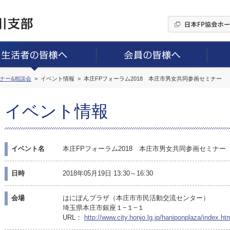
ミナー&相談会
イベント情報
本庄FPフォーラム2018 本庄市男女共同参画セミナー
イベント情報
イベント名
本庄FPフォーラム2018 本庄市男女共同参画セミナー
日時
2018年05月19日 13:30～16:30
会場
はにぽんプラザ（本庄市市民活動交流センター）
埼玉県本庄市銀座１−１−１
URL：
http://www.city.honjo.lg.jp/haniponplaza/index.ht