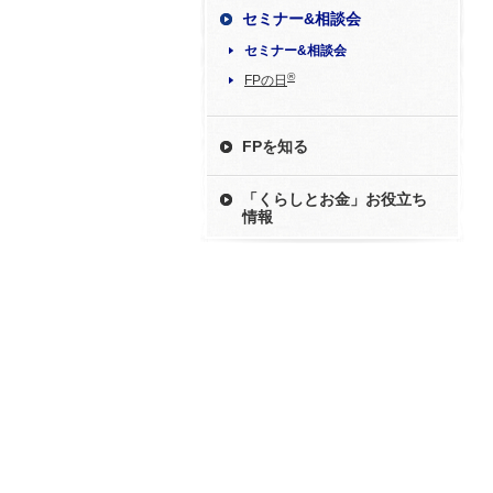
セミナー&相談会
セミナー&相談会
®
FPの日
FPを知る
「くらしとお金」お役立ち
情報