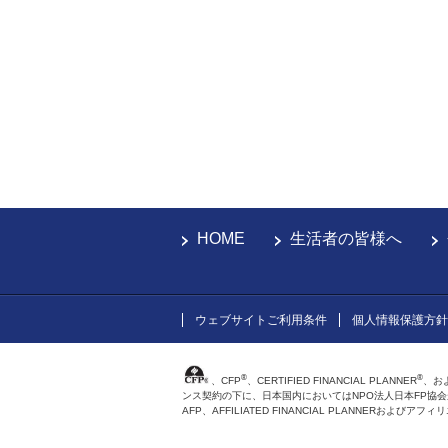
HOME
生活者の皆様へ
ウェブサイトご利用条件
個人情報保護方針
®
®
、CFP
、CERTIFIED FINANCIAL PLANNER
、お
ンス契約の下に、日本国内においてはNPO法人日本FP協
AFP、AFFILIATED FINANCIAL PLANNER