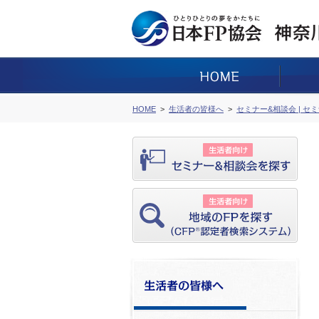
HOME
生活者の皆様へ
セミナー&相談会 | セ