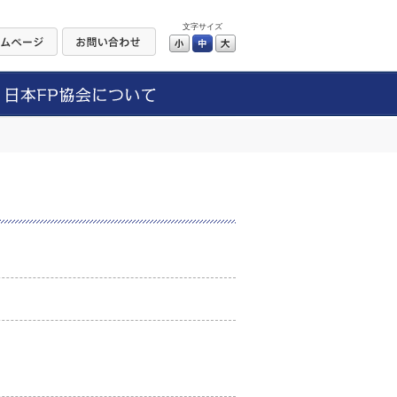
文字サイズ
小
中
大