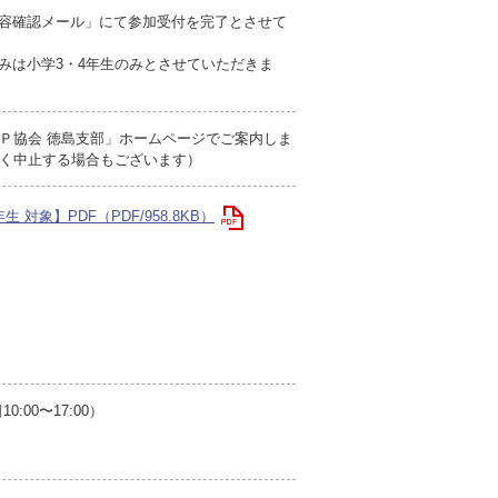
内容確認メール」にて参加受付を完了とさせて
みは小学3・4年生のみとさせていただきま
Ｐ協会 徳島支部」ホームページでご案内しま
く中止する場合もございます）
対象】PDF（PDF/958.8KB）
00〜17:00）