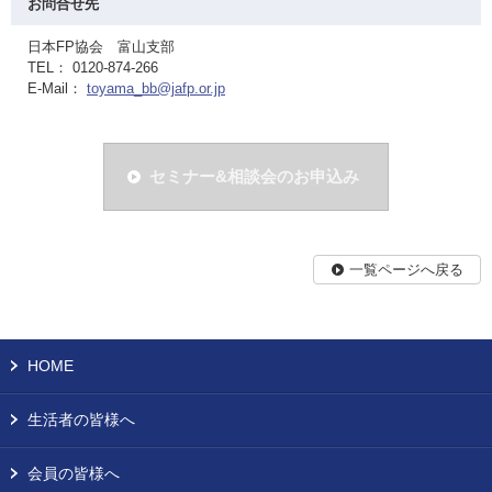
お問合せ先
日本FP協会 富山支部
TEL： 0120-874-266
E-Mail：
toyama_bb@jafp.or.jp
セミナー&相談会のお申込み
一覧ページへ戻る
HOME
生活者の皆様へ
会員の皆様へ