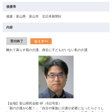
後援等
後援：富山県 富山市 北日本新聞社
内容
セミナー
受付終了
離れて暮らす親の介護、身近に子どもがいない私の介護
【会場】富山県民会館 6F（611号室）
「親の介護が心配！」「自分や家族に介護が必要になったらどうし