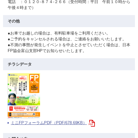
電話 ：０１２０-８７４-２６６（受付時間：平日 午前１０時から
午後４時まで）
その他
●お車でお越しの場合は、有料駐車場をご利用ください。
●ご予約をキャンセルされる場合は、ご連絡をお願いいたします。
●不測の事態が発生しイベントを中止とさせていただく場合は、日本
FP協会富山支部HPでお知らせいたします。
チラシデータ
ミニFPフォーラムPDF（PDF/678.69KB）