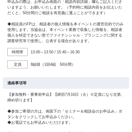
申込みの際は、お申込み画面の「相談内容詳細」欄もご記入くださ
いますよう、お願いいたします。（予約時に相談内容をお伝えいた
だくと、50分間のご相談を有意義に運ぶことができます）
◆相談員のFPは、相談者の個人情報を本イベントの運営目的でのみ
使用します。当協会は、本イベント業務で収集した情報を、相談者
個人を特定できない形でファイナンシャル・プランニングに関する
調査研究等で使用し、公表する場合があります。
時間帯
13:00～13:50
/
15:40～16:30
定員
8組様（1回4組 50分間）
連絡事項等
【参加無料・要事前申込】【締切7月16日（火）※定員になり次第、
締め切ります】
◆参加ご希望の方は、画面下の「セミナー＆相談会のお申込み」ボ
タンをクリックしてお申込みください。
◆お電話でもお申込みいただけます。