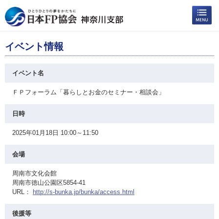
イベント情報
イベント名
ＦＰフォーラム「暮らしとお金のセミナー・相談会」
日時
2025年01月18日 10:00～11:50
会場
周南市文化会館
周南市徳山公園区5854-41
URL：
http://s-bunka.jp/bunka/access.html
後援等