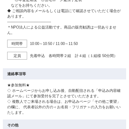
などをお持ちください。
◆ ご相談内容をメールもしくは電話にて確認させていただく場合が
あります。
--------------------------------------
＊NPO法人による公益活動です。商品の販売勧誘は一切ありませ
ん。
時間帯
10:00～10:50
/
11:00～11:50
定員
先着申込 各時間帯２組 計４組（１組様 50分間）
連絡事項等
★参加無料★
◇ ホームページからお申し込み後、自動配信される「申込み内容確
認メール」にて参加受付を完了とさせていただきます。
◇ 複数人でご来場される場合は、お申込みページ「その他ご要望」
の欄に、 代表者以外の方の＜お名前・フリガナ＞の入力をお願いい
たします。
その他