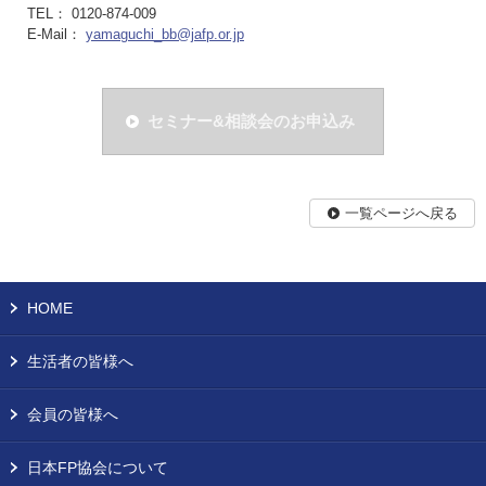
TEL： 0120-874-009
E-Mail：
yamaguchi_bb@jafp.or.jp
セミナー&相談会のお申込み
一覧ページへ戻る
HOME
生活者の皆様へ
会員の皆様へ
日本FP協会について