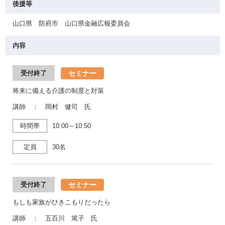
後援等
山口県 防府市 山口県金融広報委員会
内容
セミナー
受付終了
将来に備える介護の制度と対策
講師 ： 岡村 健司 氏
時間帯
10:00～10:50
定員
30名
セミナー
受付終了
もしも家族がひきこもりだったら
講師 ： 五百川 篤子 氏