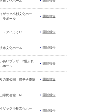
開催報告
沢市文化ホール
イザック小杉文化ホー
開催報告
 ラポール
開催報告
ー・アイふくい
開催報告
沢市文化ホール
いあいプラザ 2階ふれ
開催報告
いホール
開催報告
りの里公園 農事研修室
開催報告
山県民会館 6F
イザック小杉文化ホー
開催報告