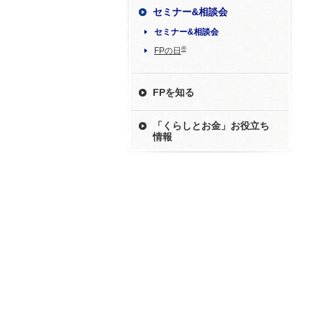
セミナー&相談会
セミナー&相談会
®
FPの日
FPを知る
「くらしとお金」お役立ち
情報