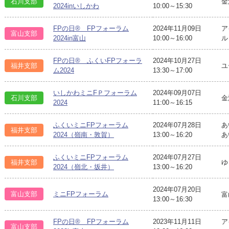
石川支部
金
2024inいしかわ
10:00～15:30
FPの日® FPフォーラム
2024年11月09日
ア
富山支部
2024in富山
10:00～16:00
ル
FPの日® ふくいFPフォーラ
2024年10月27日
福井支部
ユ
ム2024
13:30～17:00
いしかわミニFＰフォーラム
2024年09月07日
石川支部
金
2024
11:00～16:15
ふくいミニFPフォーラム
2024年07月28日
あ
福井支部
2024（嶺南・敦賀）
13:00～16:20
あ
ふくいミニFPフォーラム
2024年07月27日
福井支部
ゆ
2024（嶺北・坂井）
13:00～16:20
2024年07月20日
富山支部
ミニFPフォーラム
富
13:00～16:30
FPの日® FPフォーラム
2023年11月11日
ア
富山支部