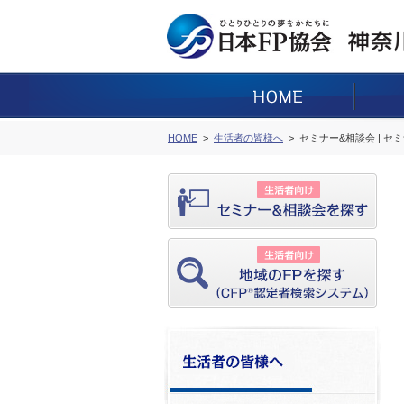
HOME
生活者の皆様へ
セミナー&相談会 | セ