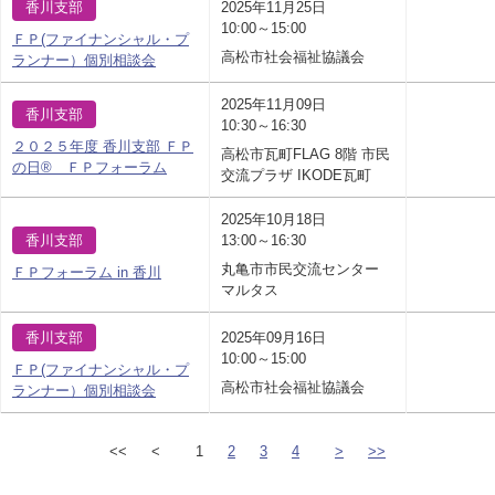
香川支部
2025年11月25日
10:00～15:00
ＦＰ(ファイナンシャル・プ
高松市社会福祉協議会
ランナー）個別相談会
2025年11月09日
香川支部
10:30～16:30
２０２５年度 香川支部 ＦＰ
高松市瓦町FLAG 8階 市民
の日® ＦＰフォーラム
交流プラザ IKODE瓦町
2025年10月18日
香川支部
13:00～16:30
丸亀市市民交流センター
ＦＰフォーラム in 香川
マルタス
香川支部
2025年09月16日
10:00～15:00
ＦＰ(ファイナンシャル・プ
高松市社会福祉協議会
ランナー）個別相談会
<<
<
1
2
3
4
>
>>