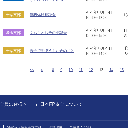
2025年01月15日
千葉支部
無料体験相談会
船
10:30～12:30
2025年01月15日
日
埼玉支部
くらしとお金の相談会
13:00～15:20
内
2024年12月21日
千
千葉支部
親子で学ぼう！お金のこと
10:00～14:30
大
<<
<
8
9
10
11
12
13
14
15
会員の皆様へ
日本FP協会について
特定個人情報基本方針
推奨環境
ご注意ください