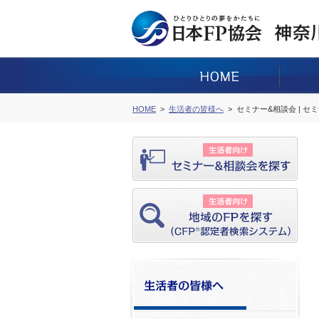
HOME
生活者の皆様へ
セミナー&相談会 | セ