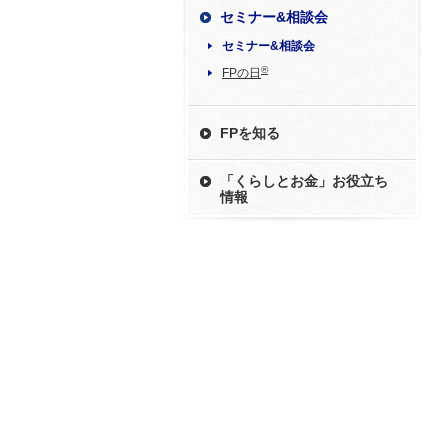
セミナー&相談会
セミナー&相談会
®
FPの日
FPを知る
「くらしとお金」お役立ち
情報