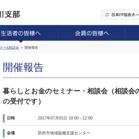
ミナー&相談会
開催報告
開催報告
暮らしとお金のセミナー・相談会（相談会
の受付です）
日時
2017年07月01日 10:00～12:00
会場
防府市地域協働支援センター