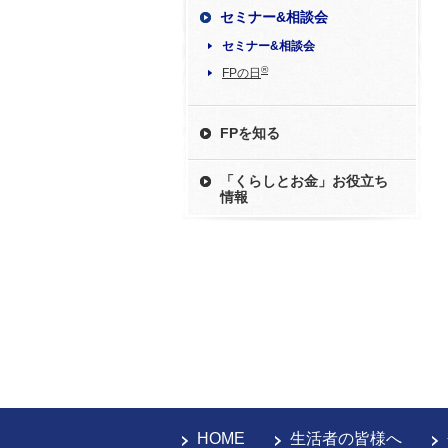
セミナー&相談会
セミナー&相談会
®
FPの日
FPを知る
「くらしとお金」お役立ち
情報
HOME
生活者の皆様へ