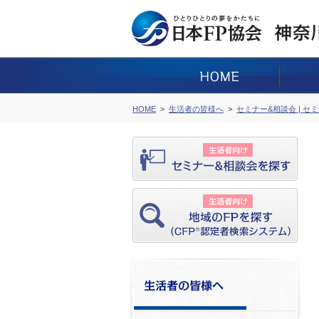
HOME
生活者の皆様へ
セミナー&相談会 | セ