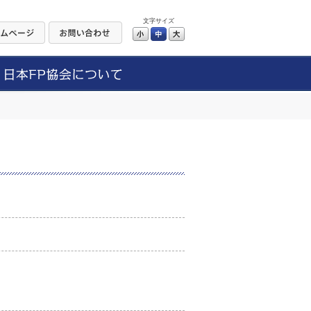
文字サイズ
小
中
大