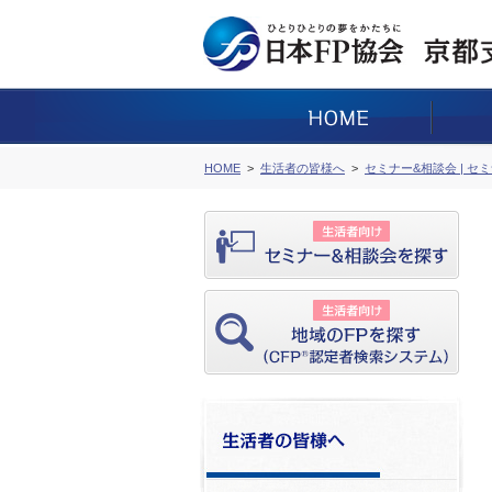
HOME
生活者の皆様へ
セミナー&相談会 | セ