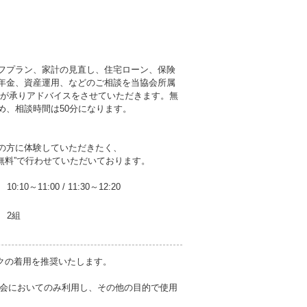
フプラン、家計の見直し、住宅ローン、保険
年金、資産運用、などのご相談を当協会所属
者が承りアドバイスをさせていただきます。無
め、相談時間は50分になります。
の方に体験していただきたく、
無料”で行わせていただいております。
10:10～11:00
/
11:30～12:20
2組
クの着用を推奨いたします。
会においてのみ利用し、その他の目的で使用