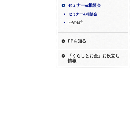
セミナー&相談会
セミナー&相談会
®
FPの日
FPを知る
「くらしとお金」お役立ち
情報