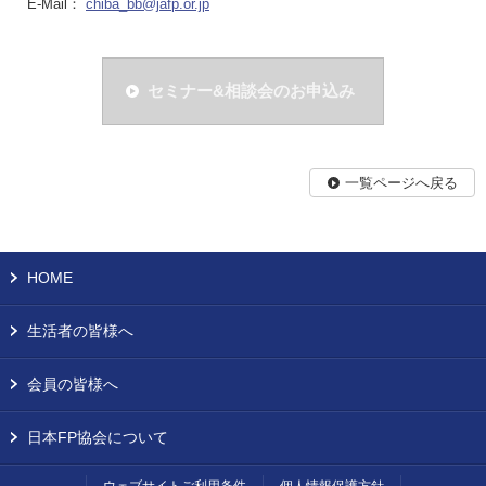
E-Mail：
chiba_bb@jafp.or.jp
セミナー&相談会のお申込み
一覧ページへ戻る
HOME
生活者の皆様へ
会員の皆様へ
日本FP協会について