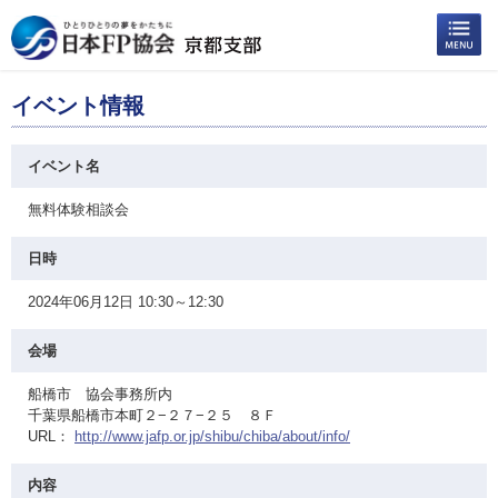
イベント情報
イベント名
無料体験相談会
日時
2024年06月12日 10:30～12:30
会場
船橋市 協会事務所内
千葉県船橋市本町２−２７−２５ ８Ｆ
URL：
http://www.jafp.or.jp/shibu/chiba/about/info/
内容