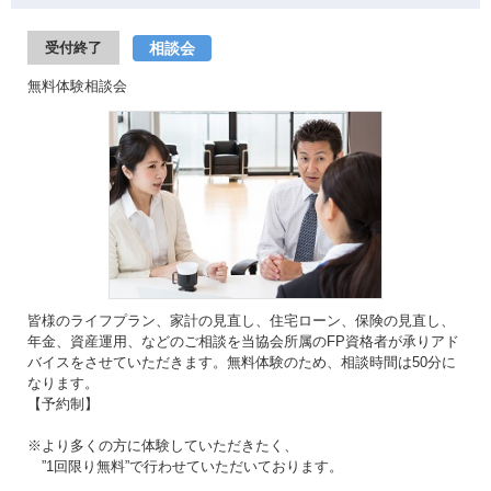
相談会
受付終了
無料体験相談会
皆様のライフプラン、家計の見直し、住宅ローン、保険の見直し、
年金、資産運用、などのご相談を当協会所属のFP資格者が承りアド
バイスをさせていただきます。無料体験のため、相談時間は50分に
なります。
【予約制】
※より多くの方に体験していただきたく、
”1回限り無料”で行わせていただいております。