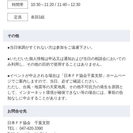
時間帯
10:30～11:20
/
11:40～12:30
定員
各回1組
その他
●当日体調がすぐれない方は参加をご遠慮下さい。
●いただいた個人情報は申込又は通知および当日の相談会においての
み利用し、その他の目的で使用することはありません。
●イベントが中止される場合は「日本ＦＰ協会千葉支部」ホームペー
ジでご案内しますので、当日、必ずご確認ください。
ただし、台風・地震等の天変地異、その他不可抗力の発生を原因と
して、インターネット環境が確保できない等の場合には、事前の告
知なしに中止することがあります。
お問合せ先
日本ＦＰ協会 千葉支部
TEL： 047-420-3390