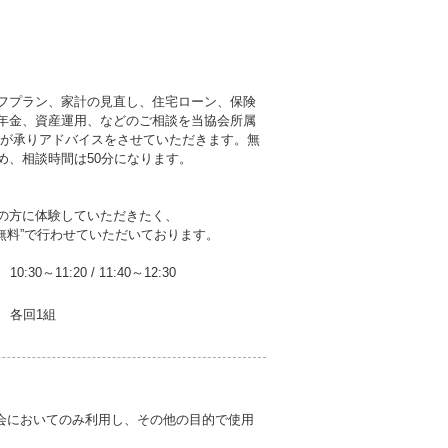
フプラン、家計の見直し、住宅ローン、保険
年金、資産運用、などのご相談を当協会所属
者が承りアドバイスをさせていただきます。無
め、相談時間は50分になります。
の方に体験していただきたく、
無料”で行わせていただいております。
10:30～11:20
/
11:40～12:30
各回1組
会においてのみ利用し、その他の目的で使用