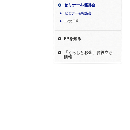
セミナー&相談会
セミナー&相談会
®
FPの日
FPを知る
「くらしとお金」お役立ち
情報