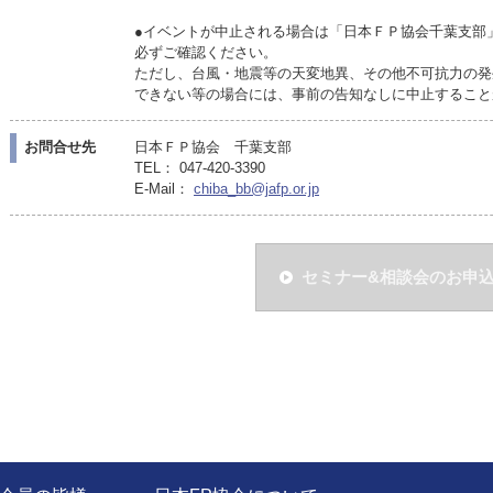
●イベントが中止される場合は「日本ＦＰ協会千葉支部
必ずご確認ください。
ただし、台風・地震等の天変地異、その他不可抗力の発
できない等の場合には、事前の告知なしに中止すること
お問合せ先
日本ＦＰ協会 千葉支部
TEL： 047-420-3390
E-Mail：
chiba_bb@jafp.or.jp
セミナー&相談会のお申