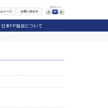
文字サイズ
小
中
大