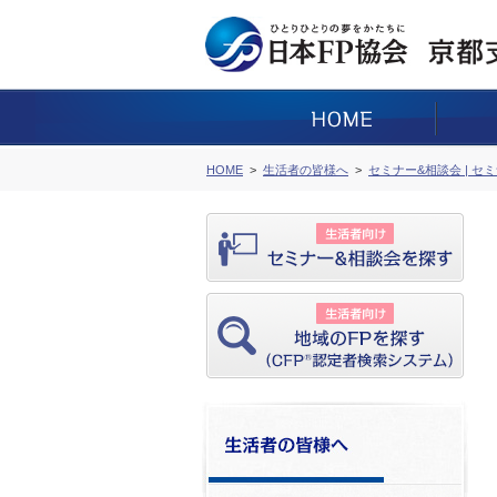
HOME
生活者の皆様へ
セミナー&相談会 | セ