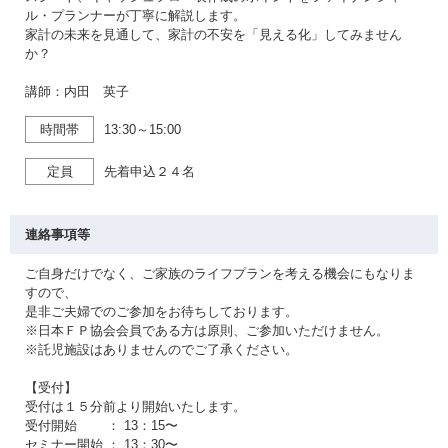
ル・プランナーが丁寧に解説します。
家計の未来を見通して、家計の不安を「見える化」してみません
か？
講師：内田 英子
時間帯
13:30～15:00
定員
先着申込２４名
連絡事項等
ご自身だけでなく、ご家族のライフプランを考える機会にもなりま
すので、
是非ご夫婦でのご参加をお待ちしております。
※日本ＦＰ協会会員である方は原則、ご参加いただけません。
※託児施設はありませんのでご了承ください。
【受付】
受付は１５分前より開始いたします。
受付開始 ： 13：15〜
セミナー開始 ： 13：30〜