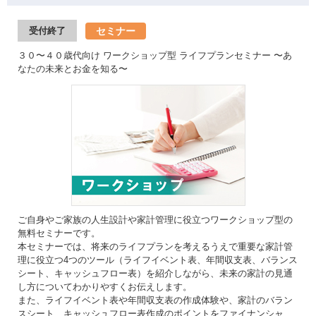
セミナー
受付終了
３０〜４０歳代向け ワークショップ型 ライフプランセミナー 〜あ
なたの未来とお金を知る〜
ご自身やご家族の人生設計や家計管理に役立つワークショップ型の
無料セミナーです。
本セミナーでは、将来のライフプランを考えるうえで重要な家計管
理に役立つ4つのツール（ライフイベント表、年間収支表、バランス
シート、キャッシュフロー表）を紹介しながら、未来の家計の見通
し方についてわかりやすくお伝えします。
また、ライフイベント表や年間収支表の作成体験や、家計のバラン
スシート、キャッシュフロー表作成のポイントをファイナンシャ