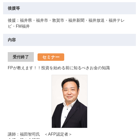
後援等
後援：福井県・福井市・敦賀市・福井新聞・福井放送・福井テレ
ビ・FM福井
内容
セミナー
受付終了
FPが教えます！！投資を始める前に知るべきお金の知識
講師：福田智司氏 ＜AFP認定者＞