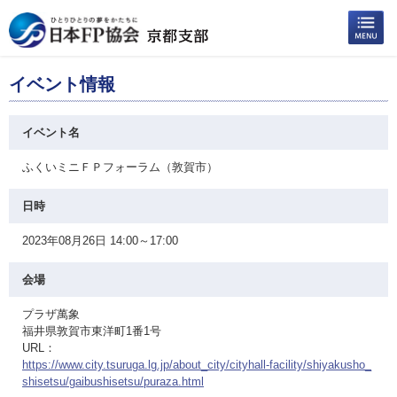
イベント情報
イベント名
ふくいミニＦＰフォーラム（敦賀市）
日時
2023年08月26日 14:00～17:00
会場
プラザ萬象
福井県敦賀市東洋町1番1号
URL：
https://www.city.tsuruga.lg.jp/about_city/cityhall-facility/shiyakusho_
shisetsu/gaibushisetsu/puraza.html