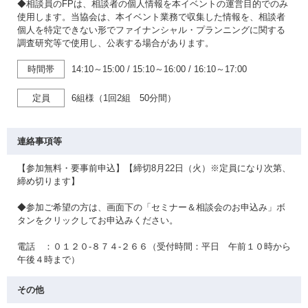
◆相談員のFPは、相談者の個人情報を本イベントの運営目的でのみ
使用します。当協会は、本イベント業務で収集した情報を、相談者
個人を特定できない形でファイナンシャル・プランニングに関する
調査研究等で使用し、公表する場合があります。
時間帯
14:10～15:00
/
15:10～16:00
/
16:10～17:00
定員
6組様（1回2組 50分間）
連絡事項等
【参加無料・要事前申込】【締切8月22日（火）※定員になり次第、
締め切ります】
◆参加ご希望の方は、画面下の「セミナー＆相談会のお申込み」ボ
タンをクリックしてお申込みください。
電話 ：０１２０-８７４-２６６（受付時間：平日 午前１０時から
午後４時まで）
その他