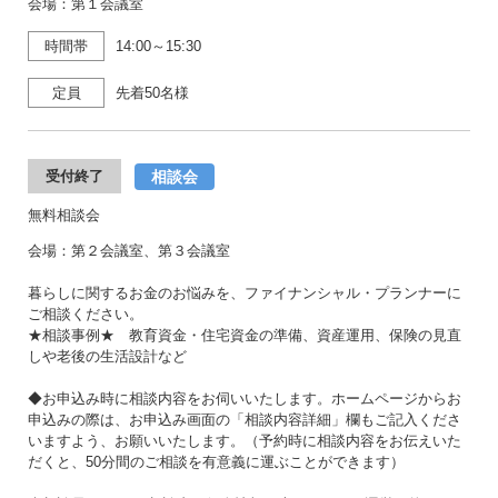
会場：第１会議室
時間帯
14:00～15:30
定員
先着50名様
相談会
受付終了
無料相談会
会場：第２会議室、第３会議室
暮らしに関するお金のお悩みを、ファイナンシャル・プランナーに
ご相談ください。
★相談事例★ 教育資金・住宅資金の準備、資産運用、保険の見直
しや老後の生活設計など
◆お申込み時に相談内容をお伺いいたします。ホームページからお
申込みの際は、お申込み画面の「相談内容詳細」欄もご記入くださ
いますよう、お願いいたします。（予約時に相談内容をお伝えいた
だくと、50分間のご相談を有意義に運ぶことができます）