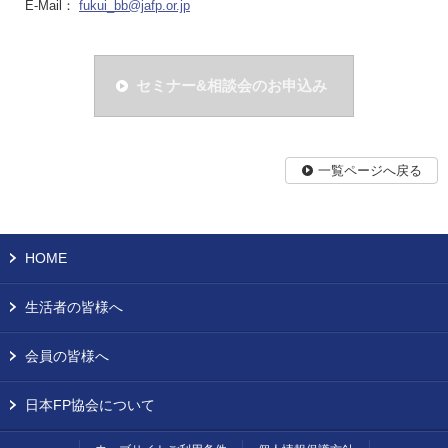
E-Mail：
fukui_bb@jafp.or.jp
セミナー&相談会のお申込み
一覧ページへ戻る
HOME
生活者の皆様へ
会員の皆様へ
日本FP協会について