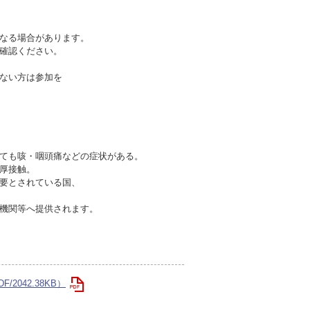
なる場合があります。
確認ください。
ない方は参加を
ても咳・咽頭痛などの症状がある。
厚接触。
要とされている国、
機関等へ提供されます。
/2042.38KB）