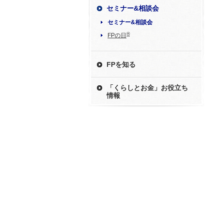
セミナー&相談会
セミナー&相談会
®
FPの日
FPを知る
「くらしとお金」お役立ち
情報