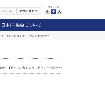
文字サイズ
小
中
大
年時代 FPと共に考えよう！明日の生活設計〜
0年時代 FPと共に考えよう！明日の生活設計〜