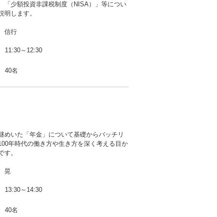
、「少額投資非課税制度（NISA）」等につい
説明します。
 信行
11:30～12:30
40名
謎めいた「年金」について基礎からバッチリ
100年時代の働き方や生き方を深く考える目か
です。
 晃
13:30～14:30
40名