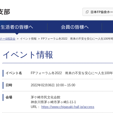
ミナー&相談会
イベント情報
FPフォーラム冬2022 将来の不安を安心に〜人生100
イベント情報
イベント名
FPフォーラム冬2022 将来の不安を安心に〜人生10
日時
2022年02月06日 10:00～15:00
会場
茅ケ崎市民文化会館
神奈川県茅ヶ崎市茅ヶ崎1-11-1
URL：
https://www.chigasaki-hall.jp/access