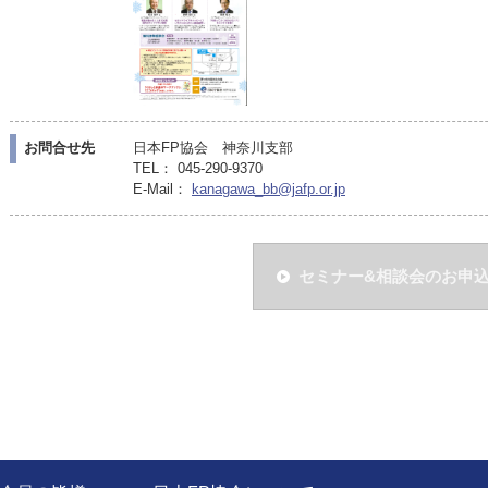
お問合せ先
日本FP協会 神奈川支部
TEL： 045-290-9370
E-Mail：
kanagawa_bb@jafp.or.jp
セミナー&相談会のお申