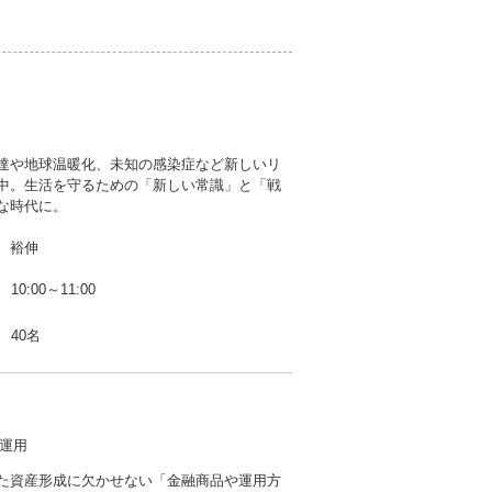
発達や地球温暖化、未知の感染症など新しいリ
中。生活を守るための「新しい常識」と「戦
な時代に。
 裕伸
10:00～11:00
40名
運用
た資産形成に欠かせない「金融商品や運用方