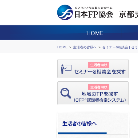
HOME
生活者の皆様へ
セミナー&相談会 | セ