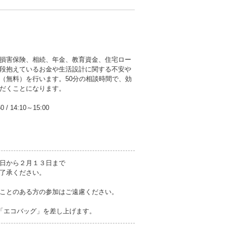
損害保険、相続、年金、教育資金、住宅ロー
段抱えているお金や生活設計に関する不安や
（無料）を行います。50分の相談時間で、効
だくことになります。
50
/
14:10～15:00
日から２月１３日まで
了承ください。
ことのある方の参加はご遠慮ください。
び「エコバッグ」を差し上げます。