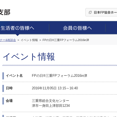
ミナー&相談会
イベント情報
FPの日®三重FPフォーラム2016in津
イベント情報
イベント名
FPの日®三重FPフォーラム2016in津
日時
2016年11月05日 13:15～16:40
会場
三重県総合文化センター
津市一身田上津部田1234