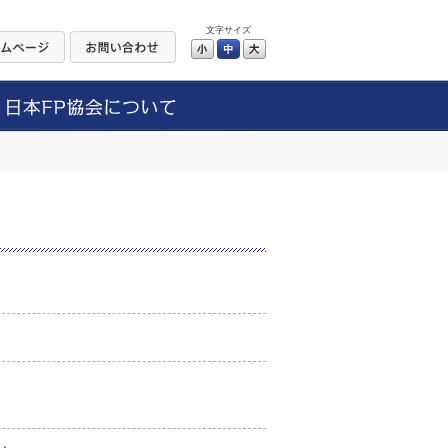
文字サイズ
小
中
大