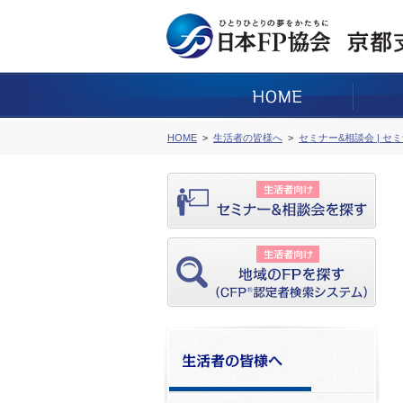
HOME
生活者の皆様へ
セミナー&相談会 | セ