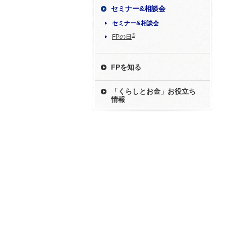
セミナー&相談会
セミナー&相談会
®
FPの日
FPを知る
「くらしとお金」お役立ち
情報