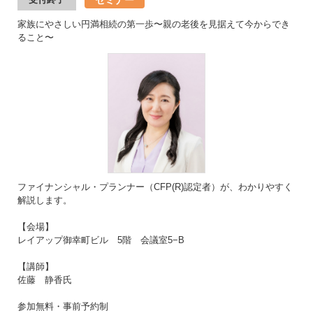
家族にやさしい円満相続の第一歩〜親の老後を見据えて今からでき
ること〜
ファイナンシャル・プランナー（CFP(R)認定者）が、わかりやすく
解説します。
【会場】
レイアップ御幸町ビル 5階 会議室5−B
【講師】
佐藤 静香氏
参加無料・事前予約制