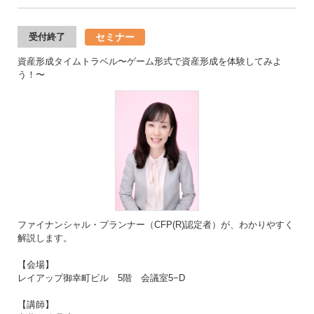
セミナー
受付終了
資産形成タイムトラベル〜ゲーム形式で資産形成を体験してみよ
う！〜
ファイナンシャル・プランナー（CFP(R)認定者）が、わかりやすく
解説します。
【会場】
レイアップ御幸町ビル 5階 会議室5−D
【講師】