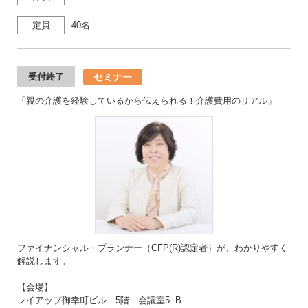
定員
40名
セミナー
受付終了
「親の介護を経験しているから伝えられる！介護費用のリアル」
ファイナンシャル・プランナー（CFP(R)認定者）が、わかりやすく
解説します。
【会場】
レイアップ御幸町ビル 5階 会議室5−B