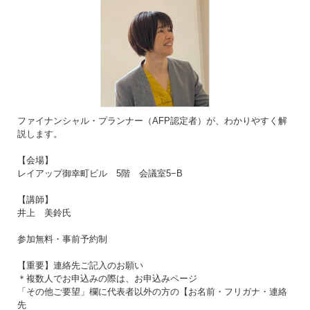
ファイナンシャル・プランナー（AFP認定者）が、わかりやすく解
説します。
【会場】
レイアップ御幸町ビル 5階 会議室5−B
【講師】
井上 美鈴氏
参加無料・事前予約制
【重要】連絡先ご記入のお願い
＊複数人でお申込みの際は、お申込みページ
「その他ご要望」欄に代表者以外の方の【お名前・フリガナ・連絡
先