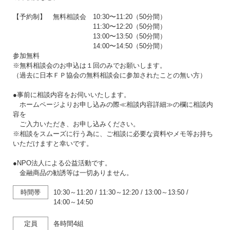
【予約制】 無料相談会 10:30〜11:20（50分間）
11:30〜12:20（50分間）
13:00〜13:50（50分間）
14:00〜14:50（50分間）
参加無料
※無料相談会のお申込は１回のみでお願いします。
（過去に日本ＦＰ協会の無料相談会に参加されたことの無い方）
●事前に相談内容をお伺いいたします。
ホームページよりお申し込みの際≪相談内容詳細≫の欄に相談内
容を
ご入力いただき、お申し込みください。
※相談をスムーズに行う為に、ご相談に必要な資料やメモ等お持ち
いただけますと幸いです。
●NPO法人による公益活動です。
金融商品の勧誘等は一切ありません。
時間帯
10:30～11:20
/
11:30～12:20
/
13:00～13:50
/
14:00～14:50
定員
各時間4組