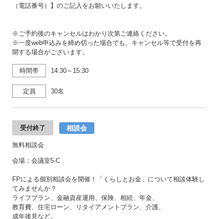
（電話番号）】のご記入をお願いいたします。
※ご予約後のキャンセルはわかり次第ご連絡ください。
※一度web申込みを締め切った場合でも、キャンセル等で受付を再
開する場合がございます。
時間帯
14:30～15:30
定員
30名
相談会
受付終了
無料相談会
会場：会議室5-C
FPによる個別相談会を開催！「くらしとお金」について相談体験し
てみませんか？
ライフプラン、金融資産運用、保険、相続、年金、
教育費、住宅ローン、リタイアメントプラン、介護、
成年後見など。