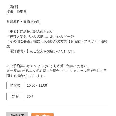
【講師】
渡邊 季里氏
参加無料・事前予約制
【重要】連絡先ご記入のお願い
＊複数人でお申込みの際は、お申込みページ
「その他ご要望」欄に代表者以外の方の【お名前・フリガナ・連絡
先
（電話番号）】のご記入をお願いいたします。
※ご予約後のキャンセルはわかり次第ご連絡ください。
※一度web申込みを締め切った場合でも、キャンセル等で受付を再
開する場合がございます。
時間帯
10:00～11:00
定員
30名
セミナー
受付終了