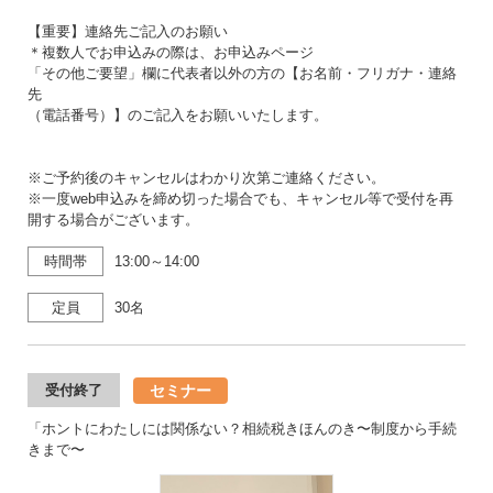
【重要】連絡先ご記入のお願い
＊複数人でお申込みの際は、お申込みページ
「その他ご要望」欄に代表者以外の方の【お名前・フリガナ・連絡
先
（電話番号）】のご記入をお願いいたします。
※ご予約後のキャンセルはわかり次第ご連絡ください。
※一度web申込みを締め切った場合でも、キャンセル等で受付を再
開する場合がございます。
時間帯
13:00～14:00
定員
30名
セミナー
受付終了
「ホントにわたしには関係ない？相続税きほんのき〜制度から手続
きまで〜