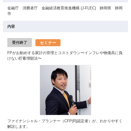
金融庁 消費者庁 金融経済教育推進機構 (J-FLEC) 静岡県 静岡
市
内容
セミナー
受付終了
FPがお勧めする家計の管理とコストダウン〜インフレや物価高に負
けない貯蓄増額法〜
ファイナンシャル・プランナー（CFP(R)認定者）が、わかりやすく
解説します。