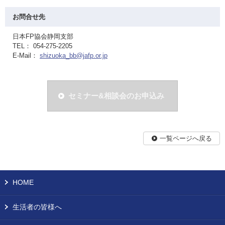
お問合せ先
日本FP協会静岡支部
TEL： 054-275-2205
E-Mail：
shizuoka_bb@jafp.or.jp
セミナー&相談会のお申込み
一覧ページへ戻る
HOME
生活者の皆様へ