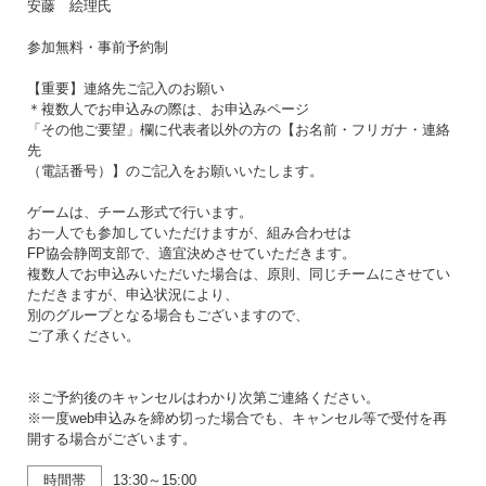
安藤 絵理氏
参加無料・事前予約制
【重要】連絡先ご記入のお願い
＊複数人でお申込みの際は、お申込みページ
「その他ご要望」欄に代表者以外の方の【お名前・フリガナ・連絡
先
（電話番号）】のご記入をお願いいたします。
ゲームは、チーム形式で行います。
お一人でも参加していただけますが、組み合わせは
FP協会静岡支部で、適宜決めさせていただきます。
複数人でお申込みいただいた場合は、原則、同じチームにさせてい
ただきますが、申込状況により、
別のグループとなる場合もございますので、
ご了承ください。
※ご予約後のキャンセルはわかり次第ご連絡ください。
※一度web申込みを締め切った場合でも、キャンセル等で受付を再
開する場合がございます。
時間帯
13:30～15:00