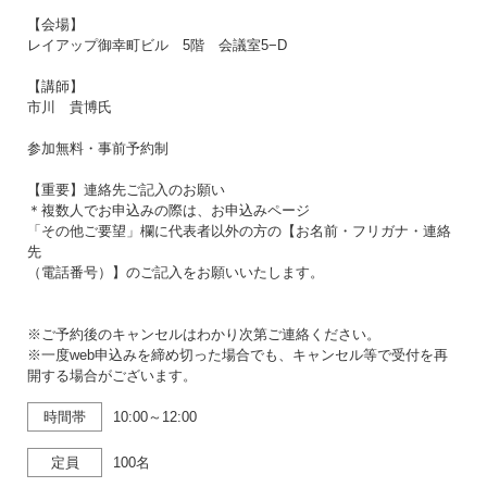
【会場】
レイアップ御幸町ビル 5階 会議室5−D
【講師】
市川 貴博氏
参加無料・事前予約制
【重要】連絡先ご記入のお願い
＊複数人でお申込みの際は、お申込みページ
「その他ご要望」欄に代表者以外の方の【お名前・フリガナ・連絡
先
（電話番号）】のご記入をお願いいたします。
※ご予約後のキャンセルはわかり次第ご連絡ください。
※一度web申込みを締め切った場合でも、キャンセル等で受付を再
開する場合がございます。
時間帯
10:00～12:00
定員
100名