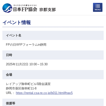
イベント情報
イベント名
FPの日®FPフォーラムin静岡
日時
2025年11月22日 10:00～15:30
会場
レイアップ御幸町ビル5階会議室
静岡市葵区御幸町11-8
URL：
https://rental.csa-re.co.jp/b011.html#nav5
後援等