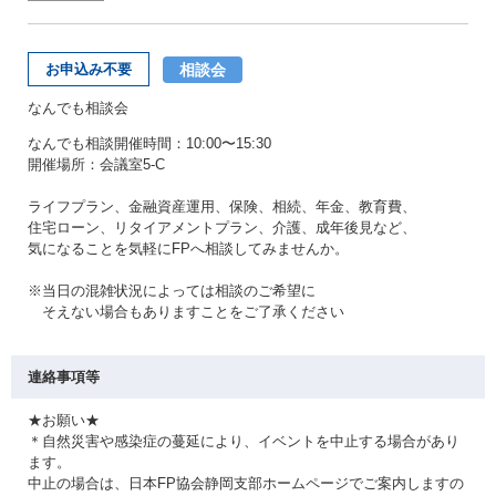
相談会
お申込み不要
なんでも相談会
なんでも相談開催時間：10:00〜15:30
開催場所：会議室5-C
ライフプラン、金融資産運用、保険、相続、年金、教育費、
住宅ローン、リタイアメントプラン、介護、成年後見など、
気になることを気軽にFPへ相談してみませんか。
※当日の混雑状況によっては相談のご希望に
そえない場合もありますことをご了承ください
連絡事項等
★お願い★
＊自然災害や感染症の蔓延により、イベントを中止する場合があり
ます。
中止の場合は、日本FP協会静岡支部ホームページでご案内しますの