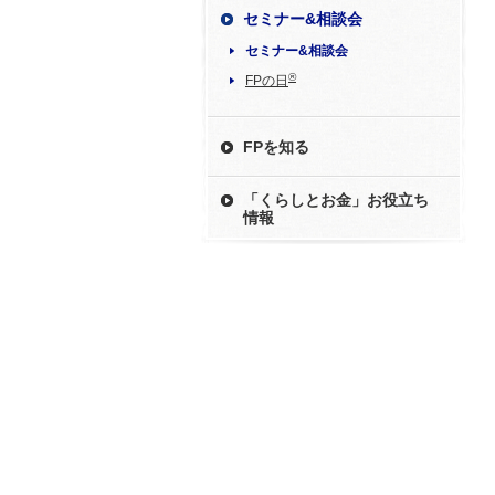
セミナー&相談会
セミナー&相談会
®
FPの日
FPを知る
「くらしとお金」お役立ち
情報