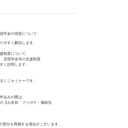
奨学金の現状について
かりやすく解説します。
援制度について、
用 ③奨学金等の支援制度
すく説明します。
るミニセミナーです。
申込みの際は、
の【お名前・フリガナ・連絡先
等で受付を再開する場合がございます。