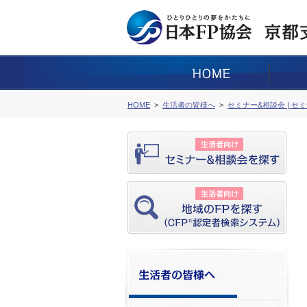
HOME
生活者の皆様へ
セミナー&相談会 | セ