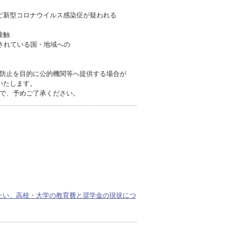
ど新型コロナウイルス感染症が疑われる
接触
されている国・地域への
防止を目的に公的機関等へ提供する場合が
いたします。
で、予めご了承ください。
たい、高校・大学の教育費と奨学金の現状につ