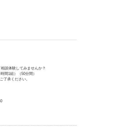
て相談体験してみませんか？
（各時間1組）（50分間）
ご了承ください。
50