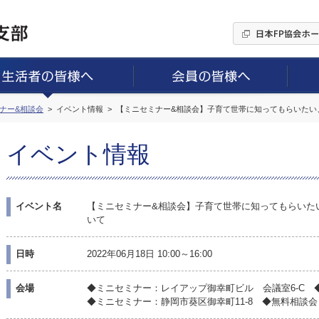
ミナー&相談会
イベント情報
【ミニセミナー&相談会】子育て世帯に知ってもらいたい
イベント情報
イベント名
【ミニセミナー&相談会】子育て世帯に知ってもらいた
いて
日時
2022年06月18日 10:00～16:00
会場
◆ミニセミナー：レイアップ御幸町ビル 会議室6-C 
◆ミニセミナー：静岡市葵区御幸町11-8 ◆無料相談会：