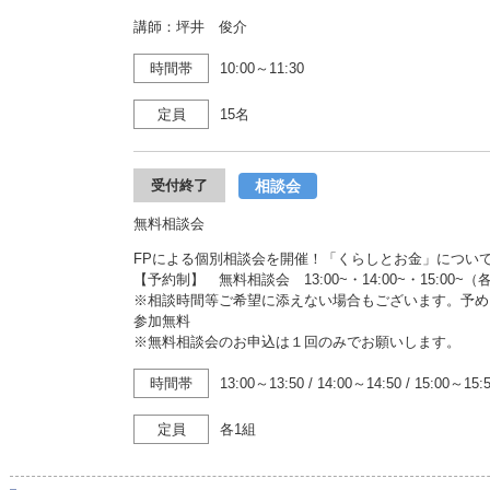
講師：坪井 俊介
時間帯
10:00～11:30
定員
15名
相談会
受付終了
無料相談会
FPによる個別相談会を開催！「くらしとお金」につい
【予約制】 無料相談会 13:00~・14:00~・15:00~
※相談時間等ご希望に添えない場合もございます。予め
参加無料
※無料相談会のお申込は１回のみでお願いします。
時間帯
13:00～13:50
/
14:00～14:50
/
15:00～15:
定員
各1組