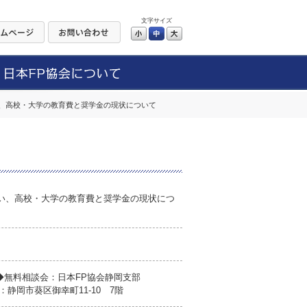
文字サイズ
小
中
大
、高校・大学の教育費と奨学金の現状について
い、高校・大学の教育費と奨学金の現状につ
◆無料相談会：日本FP協会静岡支部
静岡市葵区御幸町11-10 7階