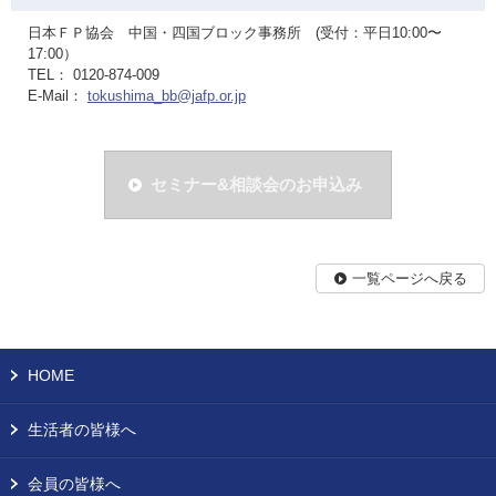
日本ＦＰ協会 中国・四国ブロック事務所 (受付：平日10:00〜
17:00）
TEL： 0120-874-009
E-Mail：
tokushima_bb@jafp.or.jp
セミナー&相談会のお申込み
一覧ページへ戻る
HOME
生活者の皆様へ
会員の皆様へ