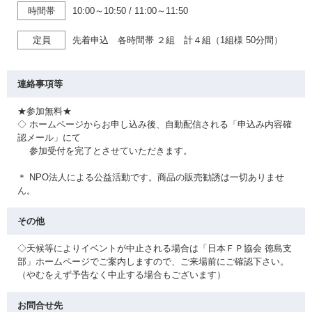
時間帯
10:00～10:50
/
11:00～11:50
定員
先着申込 各時間帯 ２組 計４組（1組様 50分間）
連絡事項等
★参加無料★
◇ ホームページからお申し込み後、自動配信される「申込み内容確
認メール」にて
参加受付を完了とさせていただきます。
＊ NPO法人による公益活動です。商品の販売勧誘は一切ありませ
ん。
その他
◇天候等によりイベントが中止される場合は「日本ＦＰ協会 徳島支
部」ホームページでご案内しますので、ご来場前にご確認下さい。
（やむをえず予告なく中止する場合もございます）
お問合せ先