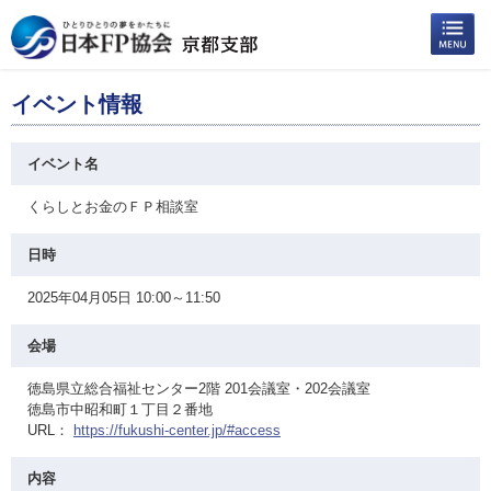
イベント情報
イベント名
くらしとお金のＦＰ相談室
日時
2025年04月05日 10:00～11:50
会場
徳島県立総合福祉センター2階 201会議室・202会議室
徳島市中昭和町１丁目２番地
URL：
https://fukushi-center.jp/#access
内容