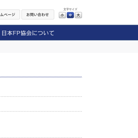
文字サイズ
小
中
大