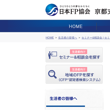
HOME
生活者の皆様へ
セミナー&相談会 | セ