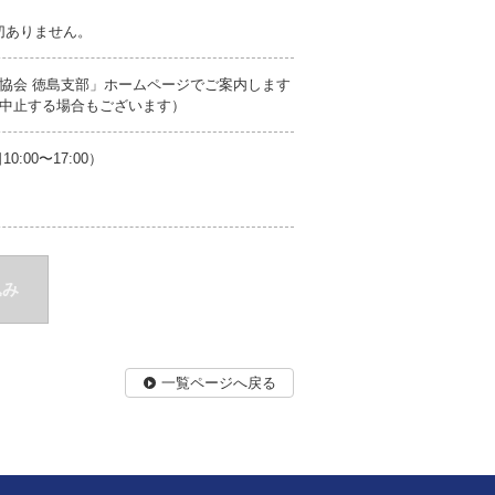
切ありません。
協会 徳島支部」ホームページでご案内します
中止する場合もございます）
00〜17:00）
込み
一覧ページへ戻る