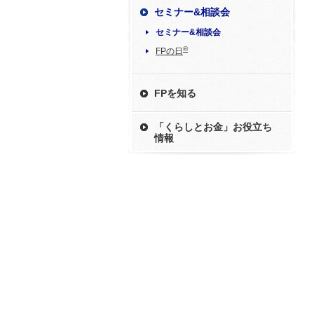
セミナー&相談会
セミナー&相談会
®
FPの日
FPを知る
「くらしとお金」お役立ち
情報