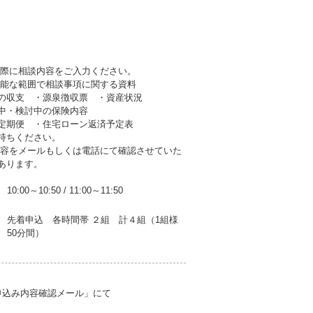
の際に相談内容をご入力ください。
可能な範囲で相談事項に関する資料
収支 ・源泉徴収票 ・資産状況
・検討中の保険内容
期便 ・住宅ローン返済予定表
持ちください。
内容をメールもしくは電話にて確認させていた
あります。
10:00～10:50
/
11:00～11:50
先着申込 各時間帯 ２組 計４組（1組様
50分間）
申込み内容確認メール」にて