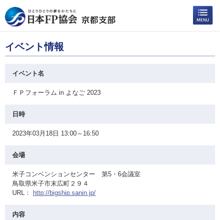
イベント情報
イベント名
ＦＰフォーラム in よなご 2023
日時
2023年03月18日 13:00～16:50
会場
米子コンベンションセンター 第5・6会議室
鳥取県米子市末広町２９４
URL：
http://bigship.sanin.jp/
内容