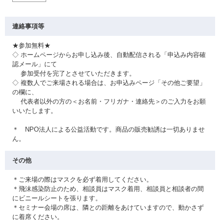
連絡事項等
★参加無料★
◇ ホームページからお申し込み後、自動配信される「申込み内容確
認メール」にて
参加受付を完了とさせていただきます。
◇ 複数人でご来場される場合は、お申込みページ「その他ご要望」
の欄に、
代表者以外の方の＜お名前・フリガナ・連絡先＞のご入力をお願
いいたします。
＊ NPO法人による公益活動です。商品の販売勧誘は一切ありませ
ん。
その他
＊ご来場の際はマスクを必ず着用してください。
＊飛沫感染防止のため、相談員はマスク着用、相談員と相談者の間
にビニールシートを張ります。
＊セミナー会場の席は、隣との距離をあけていますので、動かさず
に着席ください。