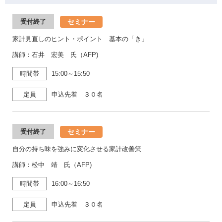
セミナー
受付終了
家計見直しのヒント・ポイント 基本の「き」
講師：石井 宏美 氏（AFP)
時間帯
15:00～15:50
定員
申込先着 ３０名
セミナー
受付終了
自分の持ち味を強みに変化させる家計改善策
講師：松中 靖 氏（AFP)
時間帯
16:00～16:50
定員
申込先着 ３０名