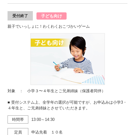
子ども向け
受付終了
親子でいっしょに！わくわくおこづかいゲーム
対象 ： 小学３〜４年生とご兄弟姉妹（保護者同伴）
■ 受付システム上、全学年の選択が可能ですが、お申込みは小学3・
４年生と、ご兄弟姉妹とさせていただきます。
時間帯
13:00～14:30
定員
申込先着 １０名