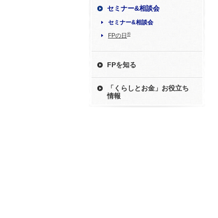
セミナー&相談会
セミナー&相談会
®
FPの日
FPを知る
「くらしとお金」お役立ち
情報