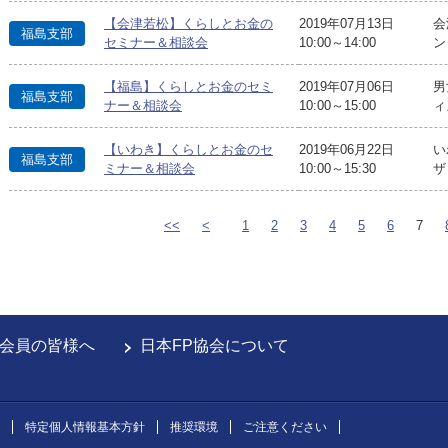
【会津若松】くらしとお金の
2019年07月13日
会
福島支部
セミナー＆相談会
10:00～14:00
ン
【福島】くらしとお金のセミ
2019年07月06日
男
福島支部
ナー＆相談会
10:00～15:00
ィ
【いわき】くらしとお金のセ
2019年06月22日
い
福島支部
ミナー＆相談会
10:00～15:30
ザ
<<
<
1
2
3
4
5
6
7
会員の皆様へ
日本FP協会について
特定個人情報基本方針
推奨環境
ご注意ください