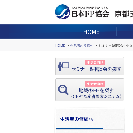
HOME
生活者の皆様へ
セミナー&相談会 | セ