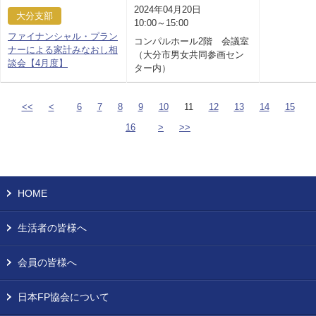
2024年04月20日
大分支部
10:00～15:00
ファイナンシャル・プラン
コンパルホール2階 会議室
ナーによる家計みなおし相
（大分市男女共同参画セン
談会【4月度】
ター内）
<<
<
6
7
8
9
10
11
12
13
14
15
16
>
>>
HOME
生活者の皆様へ
会員の皆様へ
日本FP協会について