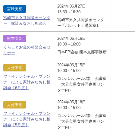
2024年06月27日
宮崎支部
13:30～16:30
宮崎市男女共同参画センタ
宮崎市男女共同参画センタ
ー 家計みなおし相談会
ー「パレット」講習室1
熊本支部
2024年06月16日
10:00～16:00
くらしとお金の相談会＆セ
日本FP協会 熊本支部事務所
ミナー
2024年06月15日
大分支部
10:00～15:00
ファイナンシャル・プラン
コンパルホール2階 会議室
ナーによる家計みなおし相
（大分市男女共同参画セン
談会【6月度】
ター内）
2024年05月18日
大分支部
10:00～15:00
ファイナンシャル・プラン
コンパルホール2階 会議室
ナーによる家計みなおし相
（大分市男女共同参画セン
談会【5月度】
ター内）