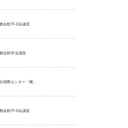
都会館7F-D会議室
都会館3F会議室
台国際センター「橘」
都会館7F-D会議室