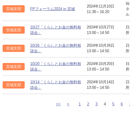
仙
2024年11月10日
宮城支部
FPフォーラム2024 in 宮城
タ
11:30～16:20
ル
10/27「くらしとお金の無料相
2024年10月27日
日
宮城支部
談会」
13:00～14:50
所
10/26「くらしとお金の無料相
2024年10月26日
日
宮城支部
談会」
13:00～14:50
所
10/20「くらしとお金の無料相
2024年10月20日
日
宮城支部
談会」
13:00～14:50
所
10/14「くらしとお金の無料相
2024年10月14日
日
宮城支部
談会」
13:00～14:50
所
<<
<
1
2
3
4
5
6