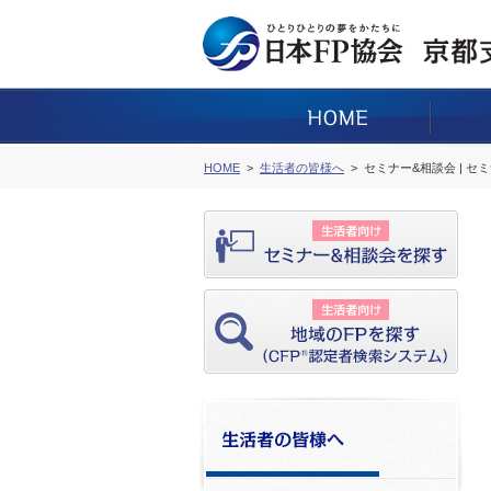
HOME
生活者の皆様へ
セミナー&相談会 | セ