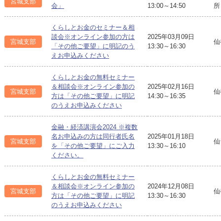
宮城支部
会」
13:00～14:50
所
くらしとお金のセミナー＆相
談会※オンライン参加の方は
2025年03月09日
宮城支部
仙
「その他ご要望」に明記のう
13:30～16:30
えお申込みください
くらしとお金の無料セミナー
＆相談会※オンライン参加の
2025年02月16日
宮城支部
仙
方は「その他ご要望」に明記
14:30～16:35
のうえお申込みください
金融・経済講演会2024 ※複数
名お申込みの方は同行者氏名
2025年01月18日
宮城支部
仙
を「その他ご要望」にご入力
13:30～16:10
ください。
くらしとお金の無料セミナー
＆相談会※オンライン参加の
2024年12月08日
宮城支部
仙
方は「その他ご要望」に明記
13:30～16:30
のうえお申込みください