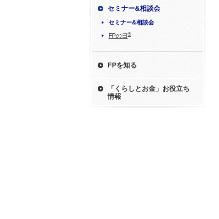
セミナー&相談会
セミナー&相談会
®
FPの日
FPを知る
「くらしとお金」お役立ち
情報