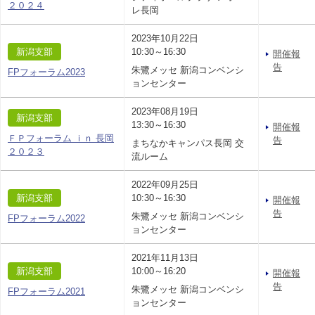
２０２４
レ長岡
2023年10月22日
新潟支部
10:30～16:30
開催報
告
朱鷺メッセ 新潟コンベンシ
FPフォーラム2023
ョンセンター
2023年08月19日
新潟支部
13:30～16:30
開催報
ＦＰフォーラム ｉｎ 長岡
告
まちなかキャンパス長岡 交
２０２３
流ルーム
2022年09月25日
新潟支部
10:30～16:30
開催報
告
朱鷺メッセ 新潟コンベンシ
FPフォーラム2022
ョンセンター
2021年11月13日
新潟支部
10:00～16:20
開催報
告
朱鷺メッセ 新潟コンベンシ
FPフォーラム2021
ョンセンター