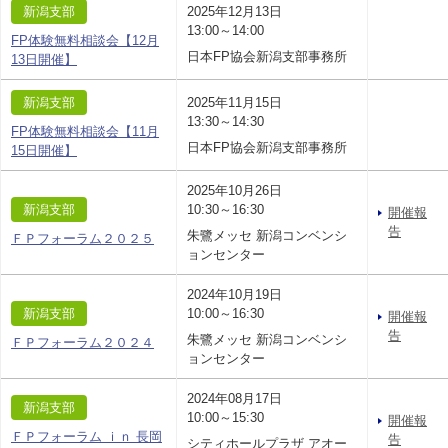
新潟支部
2025年12月13日
13:00～14:00
FP体験無料相談会【12月
日本FP協会新潟支部事務所
13日開催】
新潟支部
2025年11月15日
13:30～14:30
FP体験無料相談会【11月
日本FP協会新潟支部事務所
15日開催】
2025年10月26日
新潟支部
10:30～16:30
開催報
告
朱鷺メッセ 新潟コンベンシ
ＦＰフォーラム２０２５
ョンセンター
2024年10月19日
新潟支部
10:00～16:30
開催報
告
朱鷺メッセ 新潟コンベンシ
ＦＰフォーラム２０２４
ョンセンター
2024年08月17日
新潟支部
10:00～15:30
開催報
ＦＰフォーラム ｉｎ 長岡
告
シティホールプラザ アオー