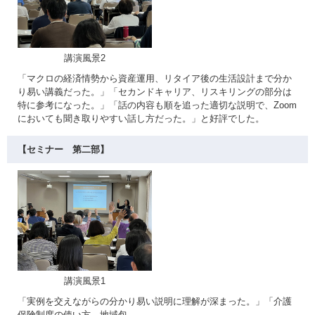
講演風景2
「マクロの経済情勢から資産運用、リタイア後の生活設計まで分か
り易い講義だった。」「セカンドキャリア、リスキリングの部分は
特に参考になった。」「話の内容も順を追った適切な説明で、Zoom
においても聞き取りやすい話し方だった。」と好評でした。
【セミナー 第二部】
講演風景1
「実例を交えながらの分かり易い説明に理解が深まった。」「介護
保険制度の使い方、地域包