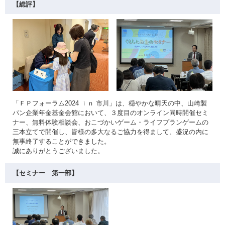
【総評】
「ＦＰフォーラム2024 ｉｎ 市川」は、穏やかな晴天の中、山崎製
パン企業年金基金会館において、３度目のオンライン同時開催セミ
ナー、無料体験相談会、おこづかいゲーム・ライフプランゲームの
三本立てで開催し、皆様の多大なるご協力を得まして、盛況の内に
無事終了することができました。
誠にありがとうございました。
【セミナー 第一部】