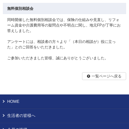
無料個別相談会
同時開催した無料個別相談会では、保険の仕組みや見直し、リフォ
ーム資金や介護費用等の疑問点や不明点に関し、地元FPが丁寧にお
答えしました。
アンケートには、相談者の方々より「（本日の相談が）役に立っ
た」とのご回答をいただきました。
ご参加いただきました皆様、誠にありがとうございました。
一覧ページへ戻る
HOME
生活者の皆様へ