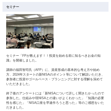
セミナー
セミナー「FPが教えます！！投資を始める前に知るべきお金の知
識」を開催しました。
講師の福田智司氏（AFP）に、資産形成の基本的な考え方や始め
方、2024年スタートの新NISAのポイント等について解説いただき、
参加者に投資やゴールベース・プランニングに対する理解を深めて
いただきました。
終了後のアンケートには「新NISAについて詳しく聞きたかったので
参加した。仕組みや現NISAとの違いがよくわかった」「知識の必要
性を感じた」「NISA口座を早速作ろうと思った」等のご感想をいた
だきました。