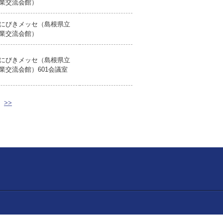
業交流会館）
にびきメッセ（島根県立
業交流会館）
にびきメッセ（島根県立
業交流会館）601会議室
>>