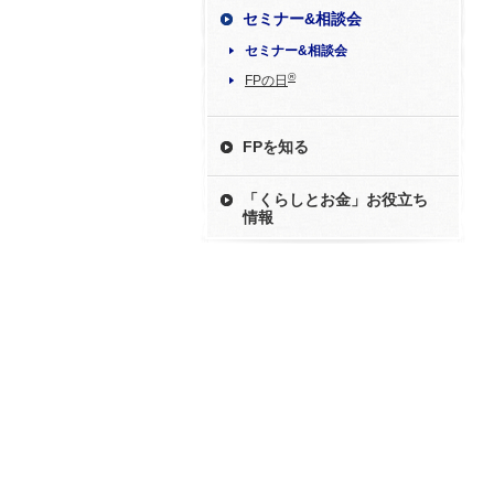
セミナー&相談会
セミナー&相談会
®
FPの日
FPを知る
「くらしとお金」お役立ち
情報