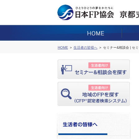
HOME
生活者の皆様へ
セミナー&相談会 | セ